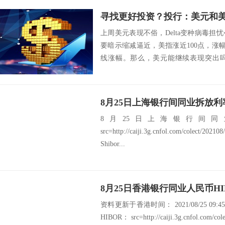
上周美元表现不俗，Delta变种病毒
要暗示缩减逼近，美指涨近100点，涨幅
线涨幅。那么，美元能继续表现突出
案...
8月25日上海银行间同业拆放利
8月25日上海银行间同业拆
src=http://caiji.3g.cnfol.com/colect/
Shibor...
8月25日香港银行同业人民币HI
资料更新于香港时间： 2021/08/25 09
HIBOR： src=http://caiji.3g.cnfol.com/cole