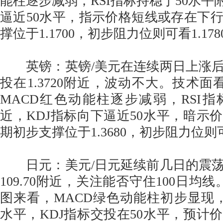
能柱逐步减弱，RSI指标持稳于50水平
逼近50水平，指示价格短线或存在下
撑位于1.1700，初步阻力位则可看1.178
英镑：英镑/美元在连续两日上涨后
投在1.3720附近，波动不大。技术面
MACD红色动能柱逐步减弱，RSI指
近，KDJ指标向下逼近50水平，暗示
期初步支撑位于1.3680，初步阻力位则可看
日元：美元/日元延续前几日的震荡
109.70附近，关注能否守住100日均
图来看，MACD绿色动能柱初步显现，R
水平，KDJ指标交投在50水平，预计