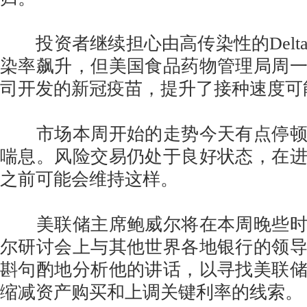
投资者继续担心由高传染性的Delt
染率飙升，但美国食品药物管理局周
司开发的新冠疫苗，提升了接种速度可
市场本周开始的走势今天有点停顿
喘息。风险交易仍处于良好状态，在
之前可能会维持这样。
美联储主席鲍威尔将在本周晚些时
尔研讨会上与其他世界各地银行的领
斟句酌地分析他的讲话，以寻找美联
缩减资产购买和上调关键利率的线索。