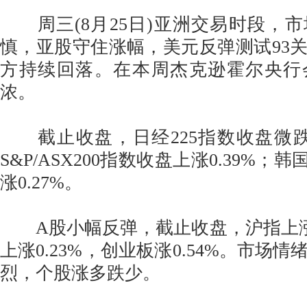
周三(8月25日)亚洲交易时段，
慎，亚股守住涨幅，美元反弹测试93关口
方持续回落。在本周杰克逊霍尔央行
浓。
截止收盘，日经225指数收盘微跌0
S&P/ASX200指数收盘上涨0.39%；韩
涨0.27%。
A股小幅反弹，截止收盘，沪指上涨0
上涨0.23%，创业板涨0.54%。市场
烈，个股涨多跌少。