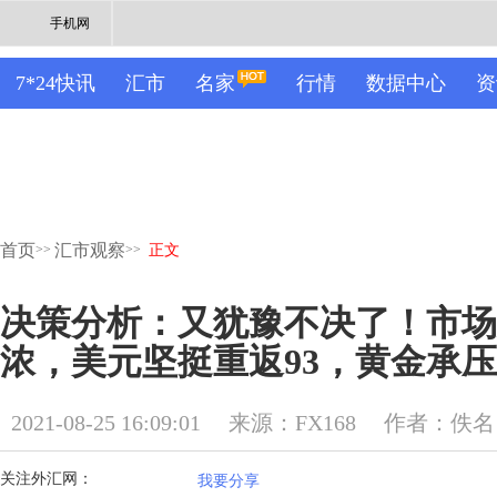
手机网
7*24快讯
汇市
名家
行情
数据中心
资
首页
汇市观察
>>
>>
正文
决策分析：又犹豫不决了！市场
浓，美元坚挺重返93，黄金承压试
2021-08-25 16:09:01
来源：FX168
作者：佚名
关注外汇网：
我要分享