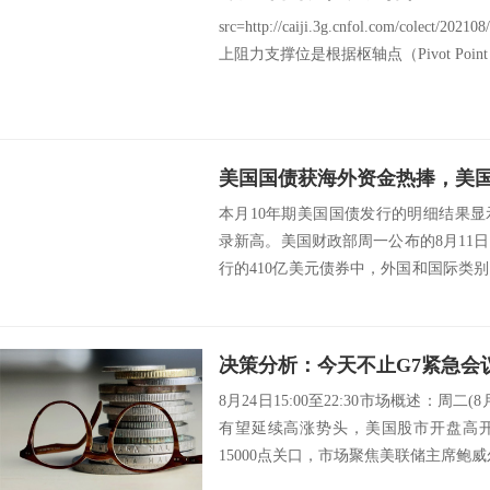
src=http://caiji.3g.cnfol.com/colect/2
上阻力支撑位是根据枢轴点（Pivot Poin
美国国债获海外资金热捧，美
本月10年期美国国债发行的明细结果
录新高。美国财政部周一公布的8月11
行的410亿美元债券中，外国和国际类
15...
8月24日15:00至22:30市场概述：周
有望延续高涨势头，美国股市开盘高
15000点关口，市场聚焦美联储主席鲍威