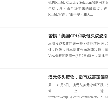
机构Kimble Charting Solutions策略分
年初，澳元跌至19年来的最低点，
Kimble写道：“由于澳元和大...
本周投资者将迎来一些关键经济数据，
外，欧洲央行本周将公布利率决议，预计
View分析团队周一(6月7日)撰文，对澳元
澳元多头疲软，后市或震荡偏
周二（6月8日）澳元兑美元小幅下跌
偏空
src=http://caiji.3g.cnfol.com/colect/20210