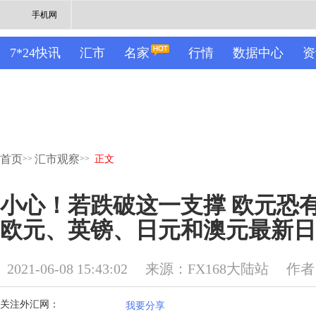
手机网
7*24快讯
汇市
名家
行情
数据中心
资
首页
汇市观察
>>
>>
正文
小心！若跌破这一支撑 欧元恐
欧元、英镑、日元和澳元最新日
2021-06-08 15:43:02
来源：FX168大陆站
作者
关注外汇网：
我要分享