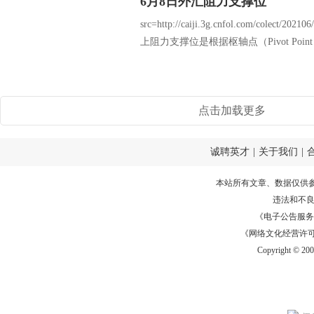
6月8日外汇阻力支撑位
src=http://caiji.3g.cnfol.com/colect/2
上阻力支撑位是根据枢轴点（Pivot Poin
点击加载更多
诚聘英才
|
关于我们
|
本站所有文章、数据仅供
违法和不
《电子公告服务许可证
《网络文化经营许可证》
Copyright © 20