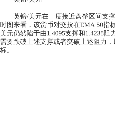
英镑/美元在一度接近盘整区间支撑
时图来看，该货币对交投在EMA 50指
美元仍然陷于由1.4095支撑和1.423
需要跌破上述支撑或者突破上述阻力，
标。