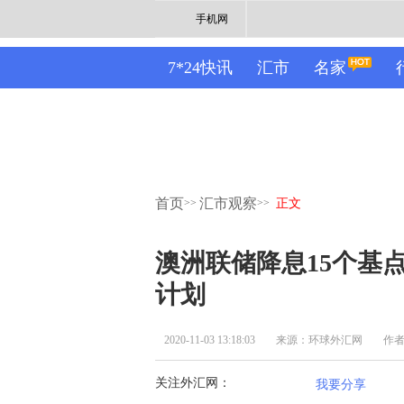
手机网
7*24快讯
汇市
名家
首页
汇市观察
>>
>>
正文
澳洲联储降息15个基点
计划
2020-11-03 13:18:03
来源：环球外汇网
作
关注外汇网：
我要分享