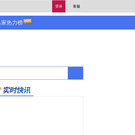
登录
客服
名家热力榜