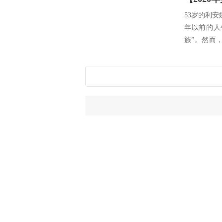
53岁的利
年以前的人
族”。然而
这...