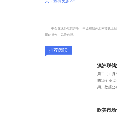
页，查看更多>>
中金在线外汇网声明：中金在线外汇网转载上述
据此操作，风险自担。
推荐阅读
周二（11月
调15个基点
期。数据公布
欧美市场