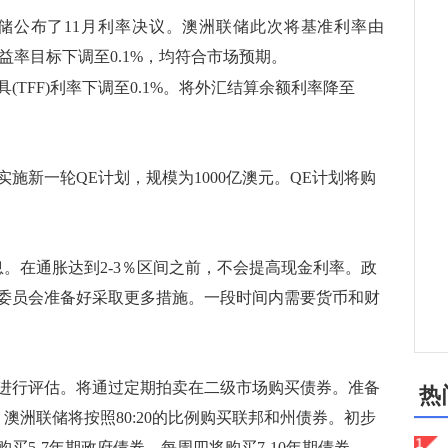
储公布了11月利率决议。澳洲联储此次将基准利率由
债收益率目标下调至0.1%，均符合市场预期。
TFF)利率下调至0.1%。将外汇结算余额利率降至
新一轮QE计划，规模为1000亿澳元。QE计划将购
在通胀达到2-3％区间之前，不会提高现金利率。政
委员会准备好采取更多措施。一段时间内需要货币和财
行评估。将通过定期拍卖在二级市场购买债券。准备
热
澳洲联储将按照80:20的比例购买联邦和州债券。初步
买5-7年期政府债券，每周四将购买7-10年期债券。