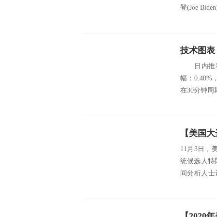
登(Joe B
技术图表
日内推荐
幅：0.40
在30分钟
【美国大
11月3日
统候选人特
间分析人士
令...