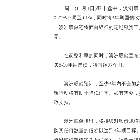
周二(11月3日)亚市盘中，澳洲联
0.25%下调至0.1%，同时将3年期国
澳洲联储还将面向银行的定期融资工具(
零。
在调整利率的同时，澳洲联储宣布实施
买5-10年期国债，将持续六个月。
澳洲联储预计，至少3年内不会加息。
策行动将有助于降低汇率。如有需要，
政支持。
澳洲联储指出，将持续对购债规模进
购买任何数量的债券以达到3年期目标。
政府购债规模约为20亿澳元。每周一将购