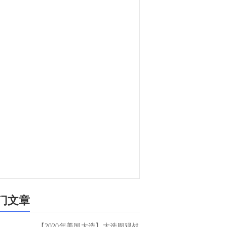
门文章
【2020年美国大选】大选周观战