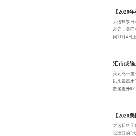
大选投票日
差异，美国
间11月4
日...
美元兑一篮
以来最高水
数尾盘升0.0
大选日终于来
投票日的“大