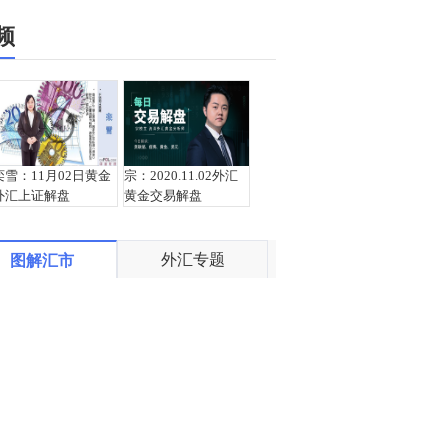
频
栾雪：11月02日黄金
宗：2020.11.02外汇
外汇上证解盘
黄金交易解盘
外汇专题
图解汇市
盛文兵：美国大选即
宗：2020.10.30外汇
将来临，黄金1888/89
黄金交易解盘
区域空