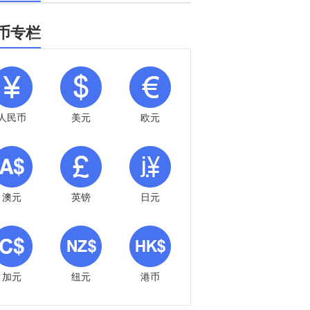
币专栏
人民币
美元
欧元
澳元
英镑
日元
加元
纽元
港币