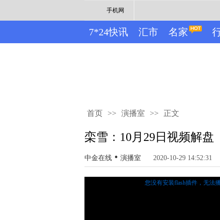
手机网
7*24快讯
汇市
名家
首页
>>
演播室
>>
正文
栾雪：10月29日视频解盘
•
中金在线
演播室
2020-10-29 14:52:31
您没有安装flash插件，无法