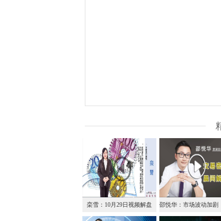
栾雪：10月29日视频解盘