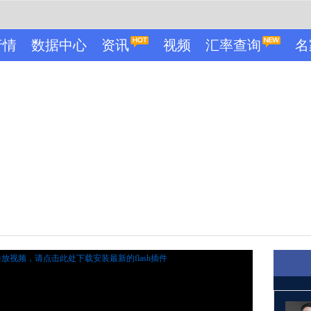
行情
数据中心
资讯
视频
汇率查询
名
播放视频，
请点击此处下载安装最新的flash插件