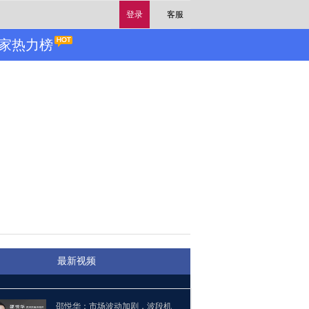
登录
客服
家热力榜
最新视频
邵悦华：市场波动加剧，波段机