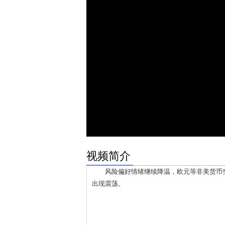
视频简介
风险偏好情绪继续降温，欧元等非美货币空
出现震荡。