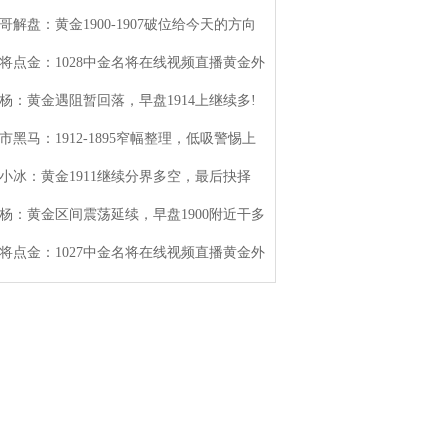
哥解盘：黄金1900-1907破位给今天的方向
将点金：1028中金名将在线视频直播黄金外
杨：黄金遇阻暂回落，早盘1914上继续多!
市黑马：1912-1895窄幅整理，低吸警惕上
小冰：黄金1911继续分界多空，最后抉择
杨：黄金区间震荡延续，早盘1900附近干多
将点金：1027中金名将在线视频直播黄金外