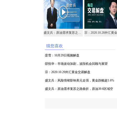
盛文兵：原油需求复苏之路曲折，原油39.6区域空
猜您喜欢
栾雪：10月29日视频解盘
邵悦华：市场波动加剧，波段机会回顾与展望
宗：2020.10.29外汇黄金交易解盘
盛文兵：风险情绪影响美元走强，黄金跌幅超1.6%
盛文兵：原油需求复苏之路曲折，原油39.6区域空