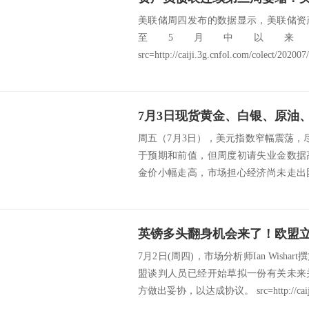
美联储周四发布的数据显示，美联储资
至5月中以来
src=http://caiji.3g.cnfol.com/colect/20200
7月3日现货黄金、白银、原油
周五（7月3日），美元指数窄幅震荡，
于预期和前值，但周度初请失业金数据
金价小幅走高，市场担心经济尚未走出
低位直到2...
7月2日(周四)，市场分析师Ian Wish
盟谈判人员已经开始草拟一份有关未来
方做出妥协，以达成协议。 src=http://caiji