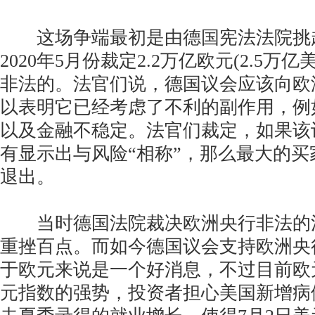
这场争端最初是由德国宪法法院挑
2020年5月份裁定2.2万亿欧元(2.5万亿
非法的。法官们说，德国议会应该向欧
以表明它已经考虑了不利的副作用，例
以及金融不稳定。法官们裁定，如果该
有显示出与风险“相称”，那么最大的
退出。
当时德国法院裁决欧洲央行非法的
重挫百点。而如今德国议会支持欧洲央
于欧元来说是一个好消息，不过目前欧
元指数的强势，投资者担心美国新增病