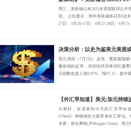
周三，美联储公布2021年美国联邦公开
排。 公告显示，明年美联储将召开8次利
27日、3月16-17日、4月27-28日、6月15-16
决策分析：以史为鉴美元美股
美元周四（7月2日）走强，重获避险
毒病例的反弹，并担忧经济将回吐夏季
元指数收盘上涨0.05%，报97.22，盘中最
大家好，欢迎来到今天的汇市早知道。麦
O'Neill）将继续给大家带来外汇评
专家，曾在摩根(JPMorgan Chase)、荷兰银