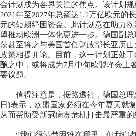
金计划成为各界关注的焦点。该计划规
2021年至2027年总额达1.1万亿欧元的
元的短期纾困资金。此计划意在助力欧
望推动欧洲一体化更进一步。德国副总
茨甚至将之与美国首任财政部长亚历山
政策相提并论。目前，这一计划正处于
酿之中，或将成为7月中旬欧盟峰会上
要议题。
值得注意是，据路透社，德国总理默
日)表示，欧盟国家必须在今年夏天就
从而帮助受新冠病毒危机打击最严重的
“我们很清楚困难在哪里，但我们都