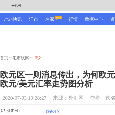
手机网
7*24快讯
汇市
名家
行情
数据中心
资
首页
汇市观察
>>
>>
正文
欧元区一则消息传出，为何欧元
欧元/美元汇率走势图分析
2020-07-03 10:28:27
来源：外汇网
作者：佚
关注外汇网：
我要分享