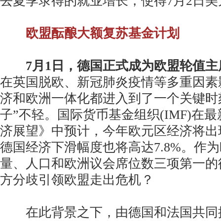
去夏季录得的就业增长，使得7月2日
欧盟酝酿大额复苏基金计划
7月1日，德国正式成为欧盟轮值
在英国脱欧、新冠肺炎疫情等多重因素
济和欧洲一体化都进入到了一个关键时
子”不轻。国际货币基金组织(IMF)在
济展望》中预计，今年欧元区经济将出现
德国经济下滑幅度也将高达7.8%。作
量、人口和欧洲议会席位数三项第一的
方分歧引领欧盟走出危机？
在此背景之下，由德国和法国共同