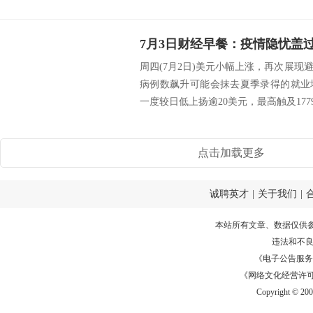
周四(7月2日)美元小幅上涨，再次展
病例数飙升可能会抹去夏季录得的就业
一度较日低上扬逾20美元，最高触及1779.
点击加载更多
诚聘英才
|
关于我们
|
本站所有文章、数据仅供
违法和不
《电子公告服务许可证
《网络文化经营许可证》
Copyright © 20