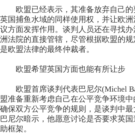
欧盟已经表示，其准备放弃自己的
英国捕鱼水域的同样使用权，并让欧洲
议方面发挥作用。谈判人员还在寻找办
洲法院的直接管辖，尽管根据欧盟的规
是欧盟法律的最终仲裁者。
欧盟希望英国方面也能有所让步
欧盟首席谈判代表巴尼尔(Michel Bar
盟准备重新考虑自己在公平竞争环境中
确保双方公平竞争的规则，是谈判中最
巴尼尔暗示，他愿意讨论是否要求英国
助框架。