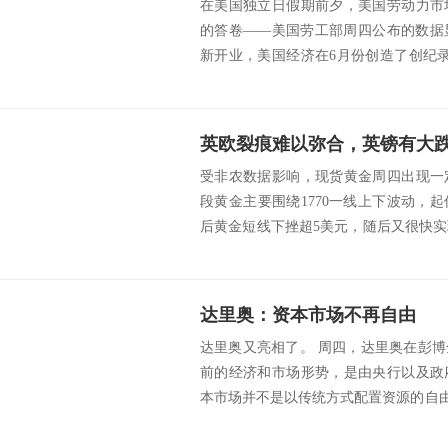
在美国独立日假期前夕，美国劳动力市
的答卷——美国劳工部周四公布的数据
新开业，美国经济在6月份创造了创纪录
续第二月大...
英欧裂痕难以弥合，英镑有大
受非农数据影响，现货黄金周四出现一
段黄金主要围绕1770一线上下波动，
后黄金短线下挫超5美元，随后又很快
开盘前后...
达里奥：资本市场不再自由
达里奥又亮相了。 周四，达里奥在彭
前的经济和市场形势，是由央行以及政
本市场并不是以传统方式配置资源的自由
体系...