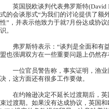
英国脱欧谈判代表弗罗斯特(David Fr
式的会谈形式“为我们的讨论提供了额
性”，并表示他致力于就7月份达成协
识。
弗罗斯特表示：“谈判是全面和有益
盟也强调双方在一些重要问题上仍然存
一位官员警告称，事实证明，渔业
决，这方面还有很多工作要做。
在约翰逊决定不延长过渡期后，英国将
束过渡期。如果没有达成协议，英国和