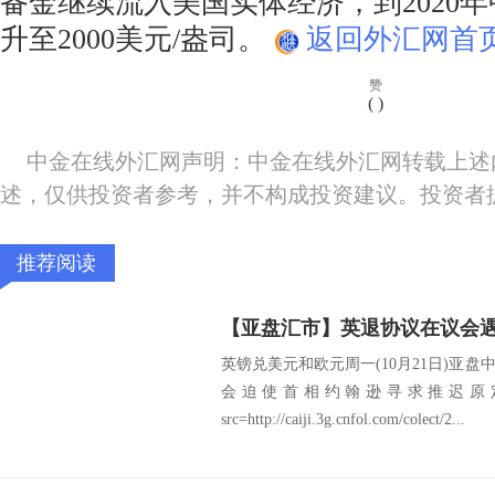
备金继续流入美国实体经济，到2020
升至2000美元/盎司。
返回外汇网首页
赞
(
)
中金在线外汇网声明：中金在线外汇网转载上述
述，仅供投资者参考，并不构成投资建议。投资者
推荐阅读
英镑兑美元和欧元周一(10月21日)亚
会迫使首相约翰逊寻求推迟原定
src=http://caiji.3g.cnfol.com/colect/2...