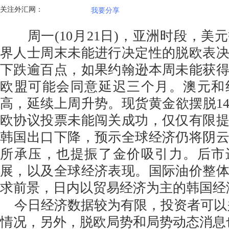
关注外汇网：
我要分享
周一(10月21日)，亚洲时段，美
界人士周末未能进行决定性的脱欧表
下跌逾百点，如果约翰逊本周未能获
欧盟可能会同意延迟三个月。澳元和
高，延续上周升势。现货黄金欲摆脱14
欧协议投票未能闯关成功，仅仅有限
韩国出口下降，预示全球经济仍将阴
所承压，也提振了金价吸引力。后市
展，以及全球经济表现。国际油价整
求前景，日内以贸易经济为主的韩国经
今日经济数据较为有限，投资者可以
情况，另外，脱欧局势和局势动态消息