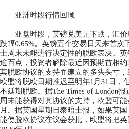
亚洲时段行情回顾
亚盘时段，英镑兑美元下跌，汇价现报1
跌幅0.65%。英镑五个交易日天来首
士周末未能进行决定性的脱欧表决。英
逾百点，投资者解除最近因预期首相约
其脱欧协议的支持而建立的多头头寸，
欧盟将脱欧日期推迟至明年1月31日，
不延期脱欧。据The Times of Lond
周未能获得对其协议的支持，欧盟可能
月。据英国星期日泰晤士报，如果英国
能使脱欧协议在议会获批，欧盟将把英