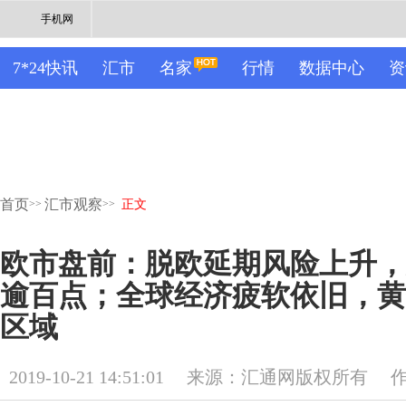
手机网
7*24快讯
汇市
名家
行情
数据中心
资
首页
汇市观察
>>
>>
正文
欧市盘前：脱欧延期风险上升，
逾百点；全球经济疲软依旧，黄金
区域
2019-10-21 14:51:01
来源：汇通网版权所有