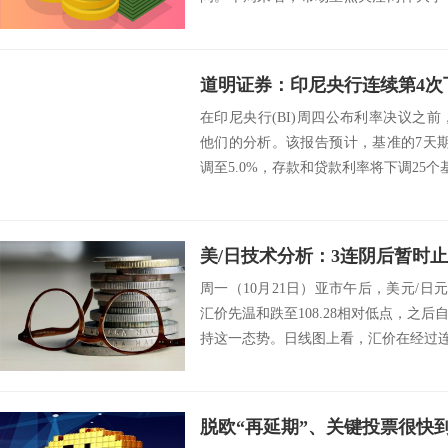
政...
在印尼央行(BI)周四公布利率决议之前，道明证
他们的分析。该报告预计，基准的7天
调至5.0%，存款和贷款利率将下调25个基点
美/日技术分析：3连阴后暂时
周一（10月21日）亚市午后，美元/日元
汇价先温和跌至108.28相对低点，之
持这一态势。日线图上看，汇价在经过连续