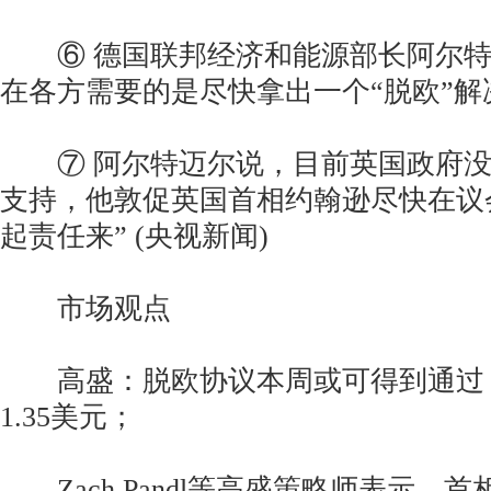
⑥ 德国联邦经济和能源部长阿尔特迈
在各方需要的是尽快拿出一个“脱欧”解
⑦ 阿尔特迈尔说，目前英国政府没
支持，他敦促英国首相约翰逊尽快在议
起责任来” (央视新闻)
市场观点
高盛：脱欧协议本周或可得到通过
1.35美元；
Zach Pandl等高盛策略师表示，