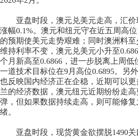
2020年2月。
亚盘时段，澳元兑美元走高，汇价现报0
涨幅0.1%。澳元和纽元守在近五周高
的预期使美元走势艰难；同时澳洲料至
维持利率不变，澳元兑美元小升至0.68
个月新高至0.6866，进一步脱离上周低位
一道技术目标位在9月高位0.6895。
也反映国内经济正在企稳，近期可以更
兰的经济数据，澳元纽元近期纷纷走高
弹，但如果数据持续走高，则可能修复
绪。
亚盘时段，现货黄金欲摆脱1490关