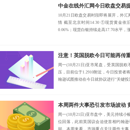
中金在线外汇网今日欧盘交易提醒
10月21日欧盘交易时段即将展开，外
情 截至北京时间14:30 ①现货黄金依
0.06%；现货白银持续走高17.70水平，涨幅0
周一(10月21日)亚市尾盘，受英国脱
压，目前位于1.2910附近，今日投资
翰逊试图推动在今日就协议进行“关键投票
周一(10月21日)亚市盘中，美元持续
位回落，此前英国议会迫使首相约翰逊寻
间。本周来看，市场重点关注两件大事