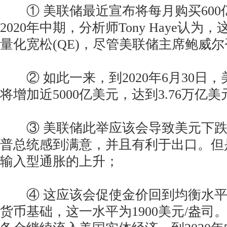
① 美联储最近宣布将每月购买600
2020年中期，分析师Tony Haye认
量化宽松(QE)，尽管美联储主席鲍威
② 如此一来，到2020年6月30日
将增加近5000亿美元，达到3.76万亿美
③ 美联储此举应该会导致美元下跌
普总统感到满意，并且有利于出口。但
输入型通胀的上升；
④ 这应该会促使金价回到均衡水平
货币基础，这一水平为1900美元/盎司