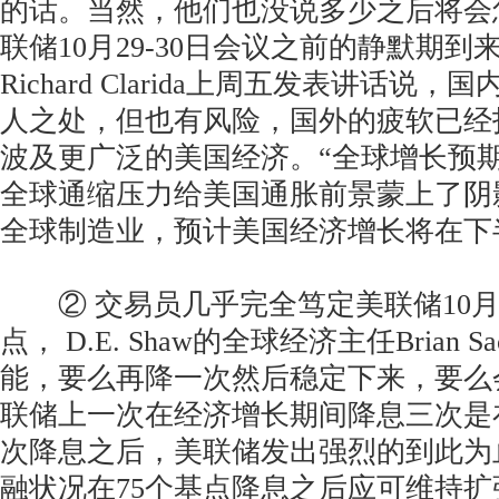
的话。当然，他们也没说多少之后将会
联储10月29-30日会议之前的静默期
Richard Clarida上周五发表讲话说
人之处，但也有风险，国外的疲软已经
波及更广泛的美国经济。“全球增长预
全球通缩压力给美国通胀前景蒙上了阴
全球制造业，预计美国经济增长将在下
② 交易员几乎完全笃定美联储10月
点， D.E. Shaw的全球经济主任Brian 
能，要么再降一次然后稳定下来，要么
联储上一次在经济增长期间降息三次是在
次降息之后，美联储发出强烈的到此为
融状况在75个基点降息之后应可维持