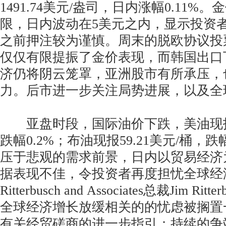
1491.74美元/盎司，日内涨幅0.11
限，日内波动在5美元之内，显示投资
之前押注较为谨慎。周末的脱欧协议投
仅仅有限提振了金价表现，而韩国出口
济仍将阴云笼罩，亚洲股市有所承压，
力。后市进一步关注局势进展，以及全
亚盘时段，国际油价下跌，美油现报53
跌幅0.2%；布油现报59.21美元/桶，跌
压于悲观的需求前景，日内以贸易经济
据表现不佳，令投资者再度担忧全球经
Ritterbusch and Associates总裁Jim R
全球经济增长放缓相关的的忧虑被搁置
有关经贸磋商的进一步指引；持续的争