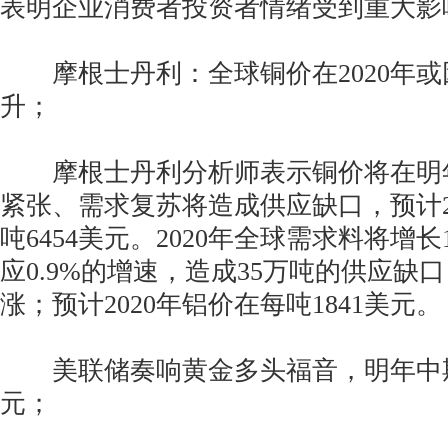
表明企业消费者投资者情绪受到重大
摩根士丹利：全球铜价在2020年或
升；
摩根士丹利分析师表示铜价将在明
紧张、需求复苏将造成供应缺口，预计2
吨6454美元。2020年全球需求料将增长
应0.9%的增速，造成35万吨的供应缺
涨；预计2020年铝价在每吨1841美元。
美联储奏响黄金多头福音，明年中期或
元；