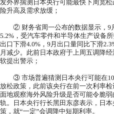
发外界揣测日本央行可能最快下周宽松
险升高及需求放缓；
② 财务省周一公布的数据显示，9
5.2%，受汽车零件和半导体生产设备
出口下滑4.0%，9月出口量同比下滑2.
月减少。此前日本政府于上周五调降经
软提出警示；
③ 市场普遍猜测日本央行可能在10月
放松政策，此前该央行在前一次利率检
面地观察海外风险升级是否可能令脆弱
轨。日本央行行长黑田东彦表示，日本
策，就“一定”会调降中短期利率。