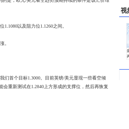
考虑到的是，欧元/美元看空趋势预期持续的条件是该汇价维
视
080以及阻力位1.1260之间。
涨。
首个目标1.3000。目前英镑/美元显现一些看空倾
会重新测试在1.2840上方形成的支撑位，然后再恢复