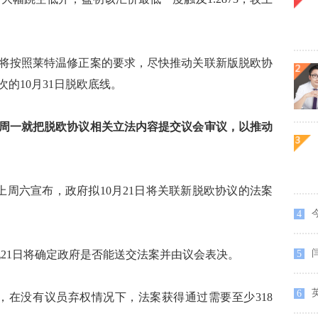
将按照莱特温修正案的要求，尽快推动关联新版脱欧协
的10月31日脱欧底线。
周一就把脱欧协议相关立法内容提交议会审议，以推动
周六宣布，政府拟10月21日将关联新脱欧协议的法案
4
1日将确定政府是否能送交法案并由议会表决。
5
英
6
在没有议员弃权情况下，法案获得通过需要至少318