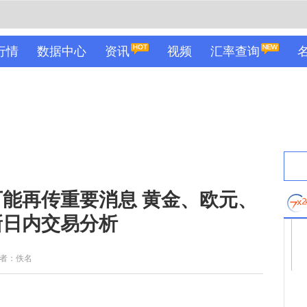
行情
数据中心
资讯
视频
汇率查询
能再传重要消息 黄金、欧元、
新日内交易分析
者：佚名