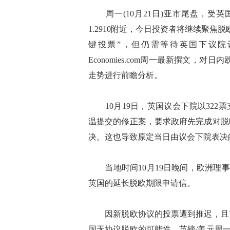
周一(10月21日)亚市尾盘，受英
1.2910附近，今日投资者将继续聚
键投票”，但仍需等待英国下议院
Economies.com周一最新撰文，
走势进行前瞻分析。
10月19日，英国议会下院以322票
温提交的修正案，要求政府先完成对脱
决。这也导致原定当日由议会下院表决
当地时间10月19日晚间，欧洲理事会主席
英国的延长脱欧期限申请信。
因新脱欧协议的投票遭到推迟，且首
国无协议脱欧的可能性，英镑/美元周一