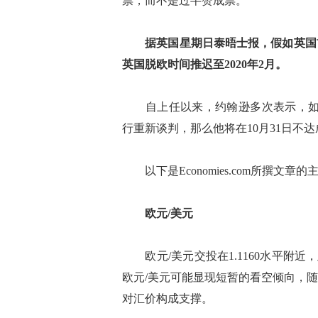
票，而不是过半赞成票。
据英国星期日泰晤士报，假如英国
英国脱欧时间推迟至2020年2月。
自上任以来，约翰逊多次表示，如果
行重新谈判，那么他将在10月31日不
以下是Economies.com所撰文章的
欧元/美元
欧元/美元交投在1.1160水平附近，
欧元/美元可能显现短暂的看空倾向，随
对汇价构成支撑。