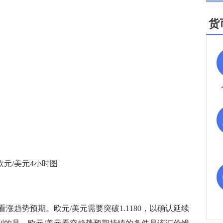
货
欧元/美元4小时图
势预期。欧元/美元需要突破1.1180，以确认延续