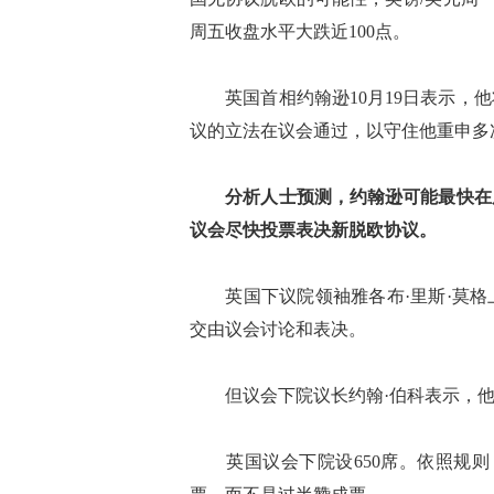
周五收盘水平大跌近100点。
英国首相约翰逊10月19日表示，他
议的立法在议会通过，以守住他重申多次
分析人士预测，约翰逊可能最快在
议会尽快投票表决新脱欧协议。
英国下议院领袖雅各布·里斯·莫格上
交由议会讨论和表决。
但议会下院议长约翰·伯科表示，他2
英国议会下院设650席。依照规则，