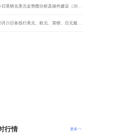
日英镑兑美元走势图分析及操作建议（2019年10月21日）
10月21日各投行美元、欧元、英镑、日元最新交易策略汇总
时行情
更多>>