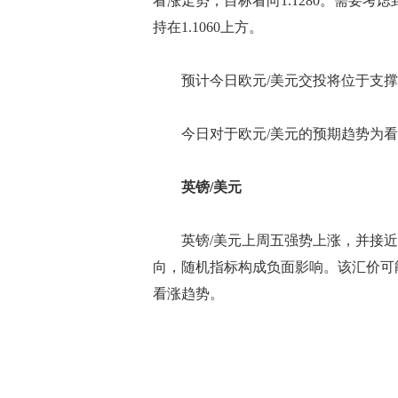
看涨走势，目标看向1.1280。需要
持在1.1060上方。
预计今日欧元/美元交投将位于支撑位1.1
今日对于欧元/美元的预期趋势为看
英镑/美元
英镑/美元上周五强势上涨，并接近我们
向，随机指标构成负面影响。该汇价可能
看涨趋势。