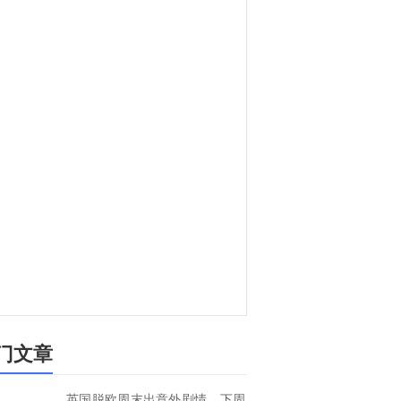
门文章
英国脱欧周末出意外剧情、下周