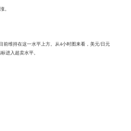
涨。
，目前维持在这一水平上方。从4小时图来看，美元/日元
机指标进入超卖水平。