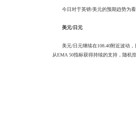
今日对于英镑/美元的预期趋势为看
美元/日元
美元/日元继续在108.40附近波动
从EMA 50指标获得持续的支持，随