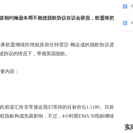
今
7
首相约翰逊本周不能使脱欧协议在议会获批，欧盟将把
8
欧盟继续拒绝就其前任特雷莎·梅达成的脱欧协议进
达成协议的情况下，带领英国脱欧。
主要内容：
此前该汇价非常接近我们等待的目标价位1.1180。目前
机指标构成负面影响，不过，4小时图EMA 50指标继续
实