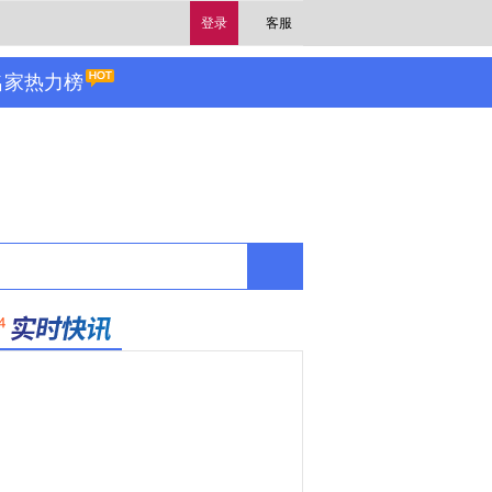
登录
客服
名家热力榜