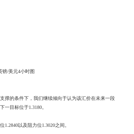
英镑/美元4小时图
支撑的条件下，我们继续倾向于认为该汇价在未来一段
一目标位于1.3180。
840以及阻力位1.3020之间。