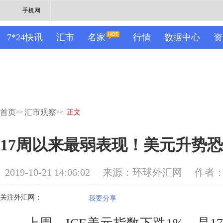
手机网
7*24快讯
汇市
名家
行情
数据中心
资
首页
汇市观察
>>
>>
正文
17周以来最弱表现！美元升势
2019-10-21 14:06:02
来源：环球外汇网
作者
关注外汇网：
我要分享