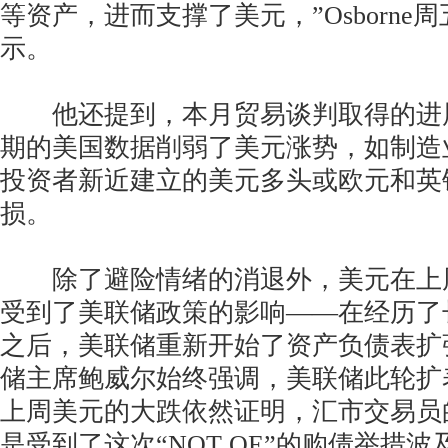
等资产，进而支撑了美元，”Osborne
示。
他还提到，本月贸易谈判取得的进
期的美国数据削弱了美元涨势，如制造
投资者新近建立的美元多头或欧元和英
损。
除了避险情绪的消退外，美元在上
受到了美联储政策的影响——在经历了
之后，美联储重新开始了资产负债表扩
储主席鲍威尔始终强调，美联储此轮扩表
上周美元的大跌依然证明，汇市交易员
是受到了这次“NOT QE”的购债举措波