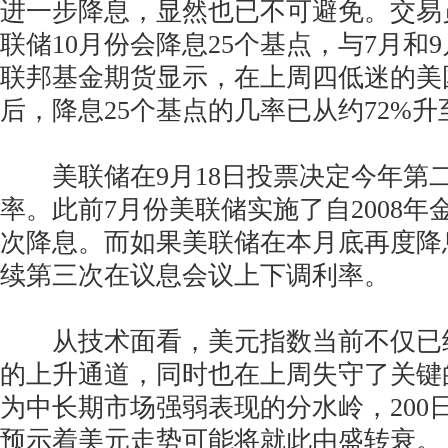
进一步降息，显然也已不可避免。交易
联储10月份会降息25个基点，与7月和
联邦基金期货显示，在上周四低迷的美
后，降息25个基点的几率已从约72%升
美联储在9月18日投票决定今年第
率。此前7月份美联储实施了自2008
次降息。而如果美联储在本月底再度降
续第三次在议息会议上下调利率。
从技术面看，美元指数当前不仅已
的上升通道，同时也在上周失守了关键的
为中长期市场强弱表现的分水岭，200
预示着美元走势可能将就此由盛转衰。