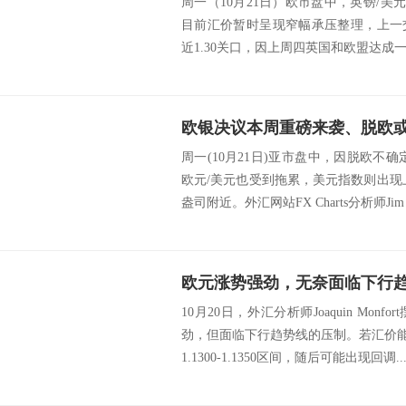
周一（10月21日）欧市盘中，英镑/美元
目前汇价暂时呈现窄幅承压整理，上一
近1.30关口，因上周四英国和欧盟达成一
周一(10月21日)亚市盘中，因脱欧不
欧元/美元也受到拖累，美元指数则出现上
盎司附近。外汇网站FX Charts分析师Jim La
10月20日，外汇分析师Joaquin Mo
劲，但面临下行趋势线的压制。若汇价能有
1.1300-1.1350区间，随后可能出现回调..