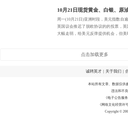
10月21日现货黄金、白银、
周一(10月21日)亚洲时段，美元指数
英国议会推迟了脱欧协议的的投票，英
大幅走弱，给美元反弹提供机会，但美
美元...
点击加载更多
诚聘英才
|
关于我们
|
本站所有文章、数据仅供
违法和不
《电子公告服务许可证
《网络文化经营许可证》
Copyright © 20