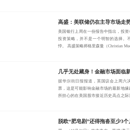
美国银行上周在一份报告中指出，投资
投资策略，并不是一个明智的选择。
悖。 高盛策略师格里森曼（Christian Mueller
几乎无处藏身！金融市场面临
据华尔街日报报道，英国议会上周六
票，这是可能影响金融市场的最新地缘
所担心的在美国股市接近历史高点之际
性。经贸摩擦、英...