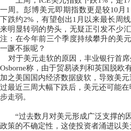
上周，ICE美元指数下跌1%，是1
一周。彭博美元即期指数更是较10月
下跌约2%，有望创出1月以来最长周
来明显转弱的势头，无疑正引发不少
注：在今年前三个季度持续攀升的美
一蹶不振呢？
对于美元走软的原因，丰业银行首席外汇
Osborne称，由于贸易谈判和英国脱
加之美国国内经济数据疲软，导致美元
过最近三周大幅下跌后，美元还可能在
步走弱。
“过去数月对美元形成广泛支撑的因
政策的不确定性，这使投资者涌进以美