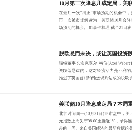
在最后一次“纠正”市场预期的机会中
再一次被市场解读为：美联储10月会
场预期的机会。 01事件梳理 截至21日凌晨
脱欧悬而未决，或让英国投资
瑞银董事长埃克塞尔·韦伯(Axel Web
资跌落悬崖的，这对经济活力是不利的。
推迟了英国首相约翰逊谈判达成的脱欧协
北京时间周一(10月21日)亚市盘中，美
元指数上周失守98.00重挫近1%，录得
差的一周。来自美国经济的最新数据给美元