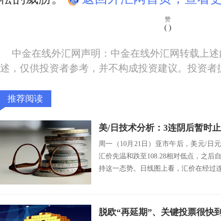
赞
(
)
中金在线外汇网声明：中金在线外汇网转载上述
述，仅供投资者参考，并不构成投资建议。投资者
推荐阅读
美/日技术分析：3连阴后暂时
周一（10月21日）亚市午后，美元/日元
汇价先温和跌至108.28相对低点，之
持这一态势。日线图上看，汇价在经过连续