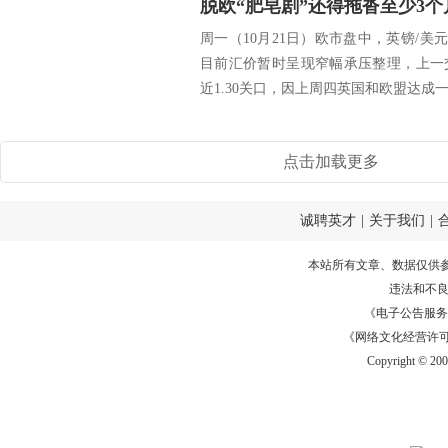
周一（10月21日）欧市盘中，英镑/美元
目前汇价暂时呈现窄幅承压整理，上一
近1.30关口，因上周四英国和欧盟达成一
点击加载更多
诚聘英才
|
关于我们
|
本站所有文章、数据仅供
违法和不
《电子公告服务许可证
《网络文化经营许可证》
Copyright © 20