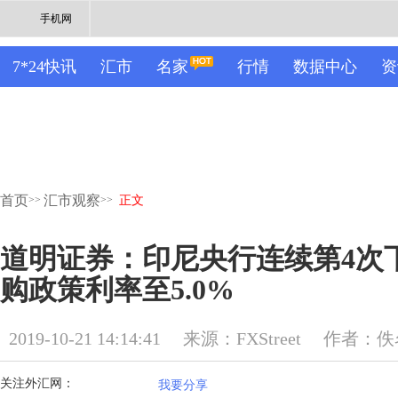
手机网
7*24快讯
汇市
名家
行情
数据中心
资
首页
汇市观察
>>
>>
正文
道明证券：印尼央行连续第4次
购政策利率至5.0%
2019-10-21 14:14:41
来源：
FXStreet
作者：佚
关注外汇网：
我要分享