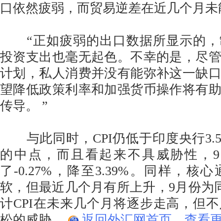
口依然疲弱，而贸易逆差在近几个月未能
“正如疲弱的出口数据所显示的，
投资支出也毫无起色。不幸的是，尽
计划，私人消费并没有能弥补这一缺口
望降低政策利率和加强货币操作将有
传导。 ”
与此同时，CPI仍低于印度央行3.5% 
的中点，而且看起来不具威胁性，9
了-0.27%，降至3.39%。同样，
软，但最近几个月有所上升，9月份为同比
计CPI在未来几个月将逐步走高，但
松的威胁。
返回外汇网首页，查看更