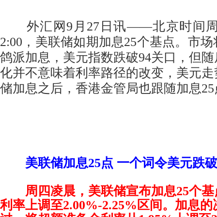
外汇网9月27日讯——北京时间周四
2:00，美联储如期加息25个基点。市
鸽派加息，美元指数跌破94关口，但
化并不意味着利率路径的改变，美元走
储加息之后，香港金管局也跟随加息25
美联储加息25点 一个词令美元跌破
周四凌晨，美联储宣布加息25个
利率上调至2.00%-2.25%区间。加