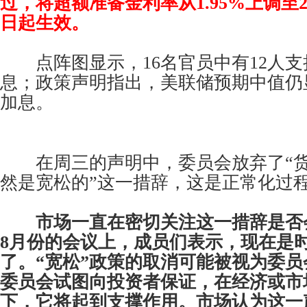
过，将超额准备金利率从1.95%上调至2.
日起生效。
点阵图显示，16名官员中有12人支持
息；政策声明指出，美联储预期中值仍显
加息。
在周三的声明中，委员会放弃了“货
然是宽松的”这一措辞，这是正常化过
市场一直在密切关注这一措辞是否
8月份的会议上，成员们表示，现在是
了。“宽松”政策的取消可能被视为委
委员会试图向投资者保证，在经济或市
下，它将起到支撑作用。市场认为这一