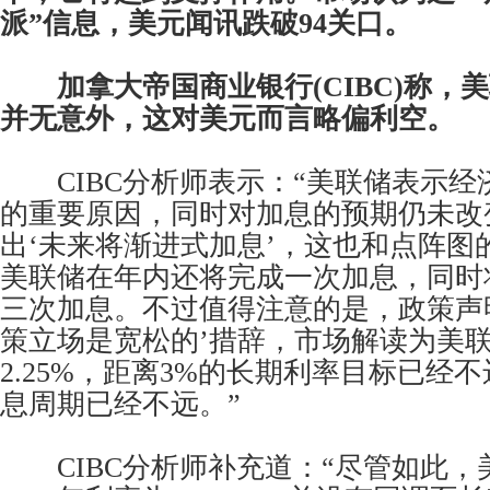
派”信息，美元闻讯跌破94关口。
加拿大帝国商业银行(CIBC)称，
并无意外，这对美元而言略偏利空。
CIBC分析师表示：“美联储表示经
的重要原因，同时对加息的预期仍未改
出‘未来将渐进式加息’，这也和点阵图
美联储在年内还将完成一次加息，同时将
三次加息。不过值得注意的是，政策声
策立场是宽松的’措辞，市场解读为美联
2.25%，距离3%的长期利率目标已经
息周期已经不远。”
CIBC分析师补充道：“尽管如此，