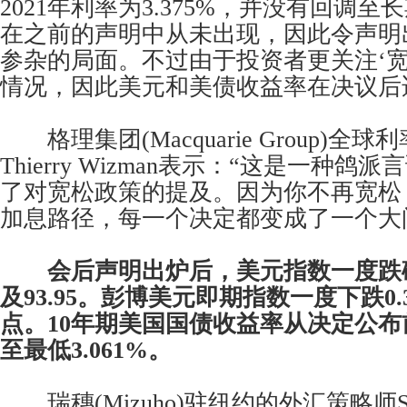
2021年利率为3.375%，并没有回调至
在之前的声明中从未出现，因此令声明
参杂的局面。不过由于投资者更关注‘宽
情况，因此美元和美债收益率在决议后
格理集团(Macquarie Group)全
Thierry Wizman表示：“这是一种
了对宽松政策的提及。因为你不再宽松
加息路径，每一个决定都变成了一个大
会后声明出炉后，美元指数一度跌
及93.95。彭博美元即期指数一度下跌0
点。10年期美国国债收益率从决定公布前
至最低3.061%。
瑞穗(Mizuho)驻纽约的外汇策略师Siree