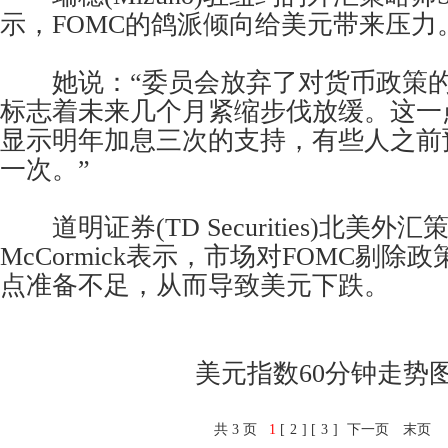
示，FOMC的鸽派倾向给美元带来压力
她说：“委员会放弃了对货币政策的‘
标志着未来几个月紧缩步伐放缓。这一
显示明年加息三次的支持，有些人之前
一次。”
道明证券(TD Securities)北美外汇
McCormick表示，市场对FOMC剔除
点准备不足，从而导致美元下跌。
美元指数60分钟走势
共 3 页
1
[
2
] [
3
]
下一页
末页