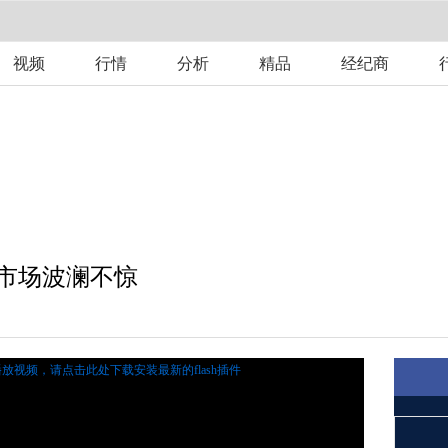
视频
行情
分析
精品
经纪商
市场波澜不惊
播放视频，
请点击此处下载安装最新的flash插件