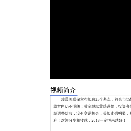
视频简介
凌晨美联储宣布加息25个基点，符合市场
线方向仍不明朗；黄金继续震荡调整，投资者
结调整阶段，没有交易机会，美加走强明显，
利！欢迎分享和转载，2018一定悦来越好！