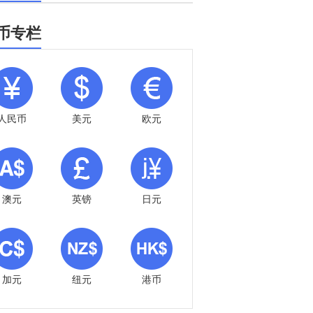
币专栏
人民币
美元
欧元
澳元
英镑
日元
加元
纽元
港币