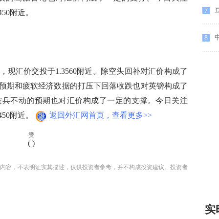
豆
7
450附近。
8
汇价交投于1.3560附近。除空头回补对汇价构成了
预期和疲软经济数据的打压下回落收跌也对英镑构成了
按兵不动的预期也对汇价构成了一定的支撑。今日关注
450附近。
返回外汇网首页，查看更多>>
赞
(
)
内容，不表明证实其描述，仅供投资者参考，并不构成投资建议。投资者
实