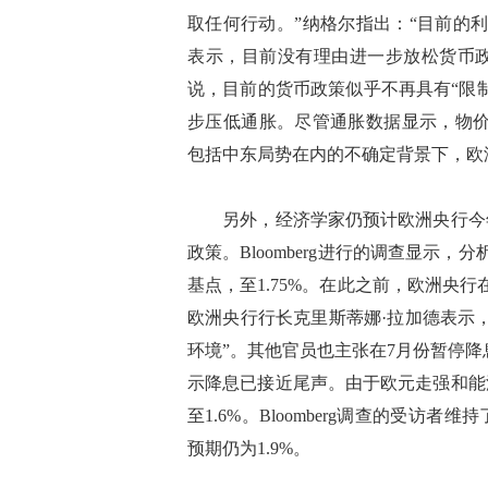
取任何行动。”纳格尔指出：“目前的
表示，目前没有理由进一步放松货币
说，目前的货币政策似乎不再具有“限
步压低通胀。尽管通胀数据显示，物价
包括中东局势在内的不确定背景下，欧
另外，经济学家仍预计欧洲央行今年
政策。Bloomberg进行的调查显示
基点，至1.75%。在此之前，欧洲央
欧洲央行行长克里斯蒂娜·拉加德表示
环境”。其他官员也主张在7月份暂停
示降息已接近尾声。由于欧元走强和能
至1.6%。Bloomberg调查的受访
预期仍为1.9%。