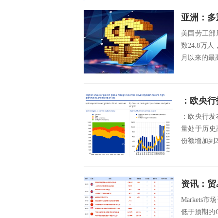
亚洲：多
美国劳工部
数24.8万人
月以来的最高
：欧央行发
量处于历史
份额增加到2
Market
低于预期的