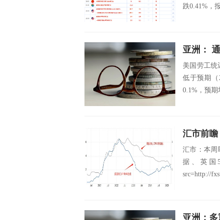
跌0.41%，
亚洲： 
美国劳工统
低于预期（2
0.1%，预期
汇市前瞻
汇市：本周
据、英国
src=http://fx
亚洲：多