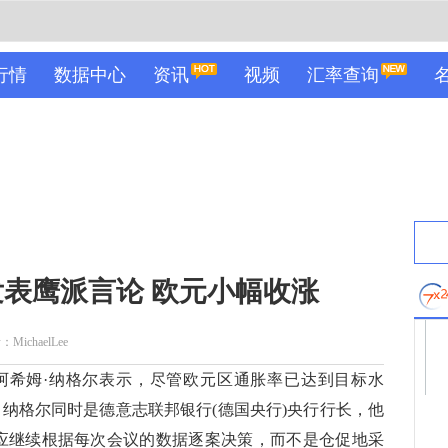
行情
数据中心
资讯
视频
汇率查询
表鹰派言论 欧元小幅收涨
MichaelLee
希姆·纳格尔表示，尽管欧元区通胀率已达到目标水
 纳格尔同时是德意志联邦银行(德国央行)央行行长，他
应继续根据每次会议的数据逐案决策，而不是仓促地采