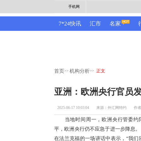
手机网
7*24快讯
汇市
名家
首页
机构分析
>>
>>
正文
亚洲：欧洲央行官员发
2025-06-17 10:03:04
来源：外汇网特约
作者：
当地时间周一，欧洲央行管委约阿
平，欧洲央行仍不应急于进一步降息。
在法兰克福的一场讲话中表示，“我们