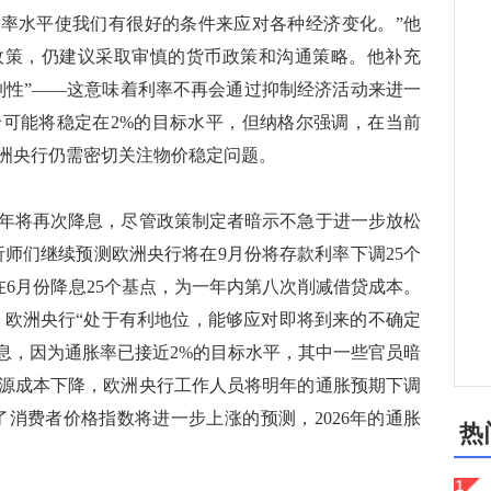
利率水平使我们有很好的条件来应对各种经济变化。”他
政策，仍建议采取审慎的货币政策和沟通策略。他补充
制性”——这意味着利率不再会通过抑制经济活动来进一
可能将稳定在2%的目标水平，但纳格尔强调，在当前
洲央行仍需密切关注物价稳定问题。
将再次降息，尽管政策制定者暗示不急于进一步放松
，分析师们继续预测欧洲央行将在9月份将存款利率下调25个
行在6月份降息25个基点，为一年内第八次削减借贷成本。
，欧洲央行“处于有利地位，能够应对即将到来的不确定
降息，因为通胀率已接近2%的目标水平，其中一些官员暗
源成本下降，欧洲央行工作人员将明年的通胀预期下调
者维持了消费者价格指数将进一步上涨的预测，2026年的通胀
热