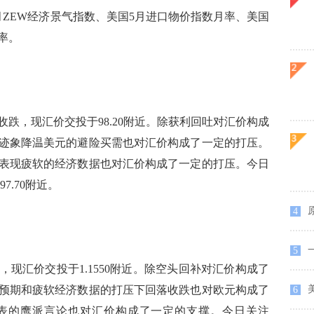
EW经济景气指数、美国5月进口物价指数月率、美国
率。
，现汇价交投于98.20附近。除获利回吐对汇价构成
迹象降温美元的避险买需也对汇价构成了一定的打压。
表现疲软的经济数据也对汇价构成了一定的打压。今日
7.70附近。
原
4
一
5
汇价交投于1.1550附近。除空头回补对汇价构成了
预期和疲软经济数据的打压下回落收跌也对欧元构成了
6
表的鹰派言论也对汇价构成了一定的支撑。今日关注