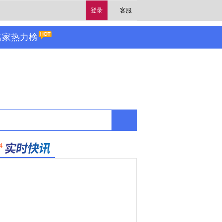
登录
客服
名家热力榜