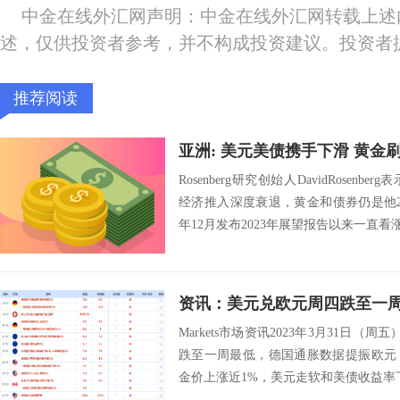
中金在线外汇网声明：中金在线外汇网转载上述
述，仅供投资者参考，并不构成投资建议。投资者
推荐阅读
亚洲: 美元美债携手下滑 黄金
Rosenberg研究创始人DavidRose
经济推入深度衰退，黄金和债券仍是他2
年12月发布2023年展望报告以来一直看涨
Markets市场资讯2023年3月31日（
跌至一周最低，德国通胀数据提振欧元
金价上涨近1%，美元走软和美债收益率下