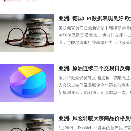
亚洲: 德国CPI数据表现良好 欧元
美联储官员们在最新讲话中继续强调降
美联储高级官员发言，他们的立场与
应，也即尽管银行业面临压力，但政策
稳定的责任。波士...
亚洲: 原油连续三个交易日反弹 美
据共和党众议员凯文·赫恩称，美联储
人会议上被问及美联储今年还会加息多
新预测显示，他们预计还会加息一次。
者上周在FO...
亚洲: 风险转暖大宗商品价格反
3月28日，DoubleLine资本的首席执行官J