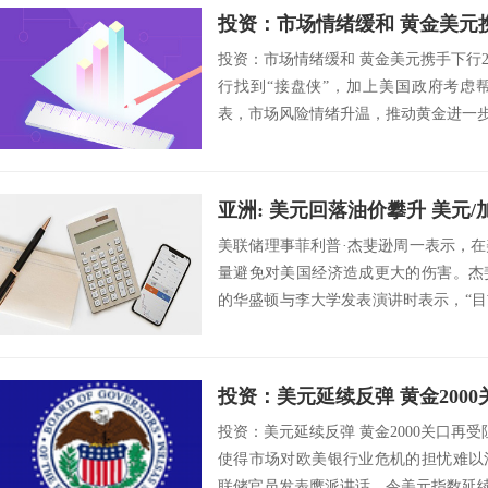
投资：市场情绪缓和 黄金美元
投资：市场情绪缓和 黄金美元携手下行20
行找到“接盘侠”，加上美国政府考虑
表，市场风险情绪升温，推动黄金进一步扩
亚洲: 美元回落油价攀升 美元/加
美联储理事菲利普·杰斐逊周一表示，
量避免对美国经济造成更大的伤害。杰
的华盛顿与李大学发表演讲时表示，“
开市场委员...
投资：美元延续反弹 黄金200
投资：美元延续反弹 黄金2000关口再受阻
使得市场对欧美银行业危机的担忧难以
联储官员发表鹰派讲话，令美元指数延续