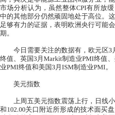
市场分析认为，虽然整体CPI有所放
中的其他部分仍然顽固地处于高位。
足够有力的证据，表明欧洲央行可能
期。
今日需要关注的数据有，欧元区3月Mar
终值、英国3月Markit制造业PMI终值、美
业PMI终值和美国3月ISM制造业PMI。
美元指数
上周五美元指数震荡上行，日线小
和102.00关口附近所形成的技术面买