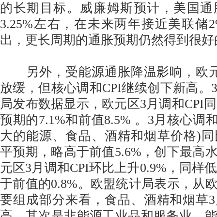
的长期目标。威廉姆斯预计，美国通
3.25%左右，在未来两年接近美联储
出，更长周期的通胀预期仍然得到很好
另外，受能源通胀降温影响，欧元区
放缓，但核心调和CPI继续创下新高。3
局发布数据显示，欧元区3月调和CPI同
预期的7.1%和前值8.5% 。3月核心调
大的能源、食品、酒精和烟草价格)同比
平预期，略高于前值5.6%，创下最高
元区3月调和CPI环比上升0.9%，同样低
于前值的0.8%。欧盟统计局表示，从
要组成部分来看，食品、酒精和烟草
高，其次是非能源工业品和服务业，