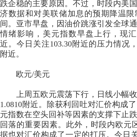
跌企稳的主要原因。不过，时段内美
济数据和对美联储加息的预期降温限
间。亚市早盘，因油价跳涨引发全球
情绪影响，美元指数早盘上行，现汇价交
近。今日关注103.30附近的压力情况，下
附近。
欧元/美元
上周五欧元震荡下行，日线小幅收
1.0810附近。除获利回吐对汇价构成
元指数在空头回补等因素的支撑下止
回落的重要因素。此外，时段内欧元区
据也对汇价构成了一定的打压。今日关注1