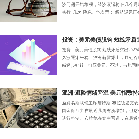
济问题开始堆积，经济衰退将在几个月
实行“几次”降息。他表示：“经济逆风正在
投资：美元美债脱钩 短线矛盾
投资：美元美债脱钩 短线矛盾突出2023
风波逐渐平稳，没有新雷爆出，且硅谷
绪逐步好转，打压美元。不过，与此同时，
亚洲:避险情绪降温 美元指数
圣路易斯联储主席詹姆斯·布拉德发文
国金融压力在最近几周有所增加，但这
进行控制。布拉德在文中写道，在最近
荡之后，金融...