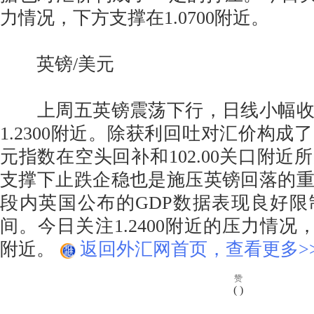
力情况，下方支撑在1.0700附近。
英镑/美元
上周五英镑震荡下行，日线小幅收
1.2300附近。除获利回吐对汇价构成
元指数在空头回补和102.00关口附近
支撑下止跌企稳也是施压英镑回落的
段内英国公布的GDP数据表现良好
间。今日关注1.2400附近的压力情况，下
附近。
返回外汇网首页，查看更多>
赞
(
)