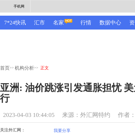
手机网
7*24快讯
汇市
名家
行情
数据中心
资
首页
机构分析
>>
>>
正文
亚洲: 油价跳涨引发通胀担忧 
行
2023-04-03 10:44:05
来源：外汇网特约
作者：M
关注外汇网：
我要分享