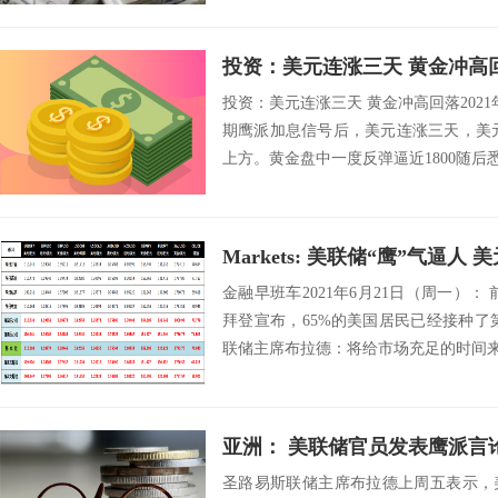
投资：美元连涨三天 黄金冲高
投资：美元连涨三天 黄金冲高回落2021
期鹰派加息信号后，美元连涨三天，美元指
上方。黄金盘中一度反弹逼近1800随后悉
Markets: 美联储“鹰”气逼人 
金融早班车2021年6月21日（周一）：
拜登宣布，65%的美国居民已经接种了
联储主席布拉德：将给市场充足的时间来应
亚洲： 美联储官员发表鹰派言论
圣路易斯联储主席布拉德上周五表示，