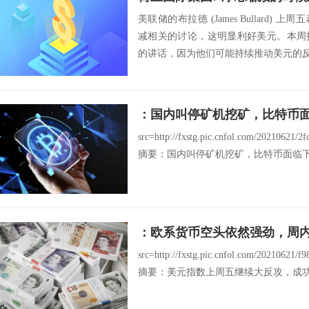
美联储的布拉德 (James Bullard
减相关的讨论，这明显利好美元。本周
的讲话，因为他们可能持续推动美元的反弹
：国内叫停矿机挖矿，比特币
src=http://fxstg.pic.cnfol.com/20210621/
摘要：国内叫停矿机挖矿，比特币面临下行
：欧系货币空头依然强劲，周
src=http://fxstg.pic.cnfol.com/20210621/
摘要：美元指数上周五继续大反攻，成功上