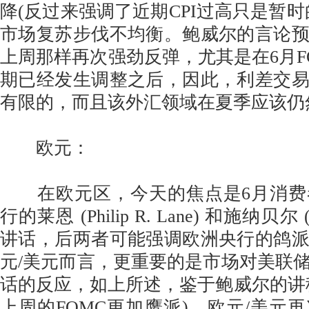
降(反过来强调了近期CPI过高只是暂时
市场复苏步伐不均衡。鲍威尔的言论
上周那样再次强劲反弹，尤其是在6月F
期已经发生调整之后，因此，利差交
有限的，而且该外汇领域在夏季应该仍
欧元：
在欧元区，今天的焦点是6月消费
行的莱恩 (Philip R. Lane) 和施纳贝尔 (Is
讲话，后两者可能强调欧洲央行的鸽
元/美元而言，更重要的是市场对美联
话的反应，如上所述，鉴于鲍威尔的讲
上周的FOMC更加鹰派)，欧元/美元