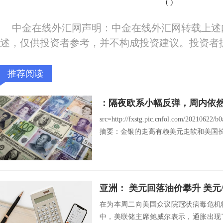
(
)
中金在线外汇网声明：中金在线外汇网转载上述
述，仅供投资者参考，并不构成投资建议。投资者
推荐阅读
：隔夜欧系小幅反弹，周内依
src=http://fxstg.pic.cnfol.com/20210622/
摘要：金银的走高有赖美元走软和美国长债
亚洲： 美元回落油价攀升 美元/加
在为本周二向美国众议院冠状病毒危机
中，美联储主席鲍威尔表示，通胀出现