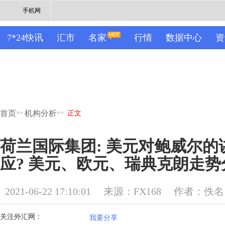
手机网
7*24快讯
汇市
名家
行情
数据中心
资
首页
机构分析
>>
>>
正文
荷兰国际集团: 美元对鲍威尔的
应? 美元、欧元、瑞典克朗走势
2021-06-22 17:10:01
来源：FX168
作者：佚名
关注外汇网：
我要分享