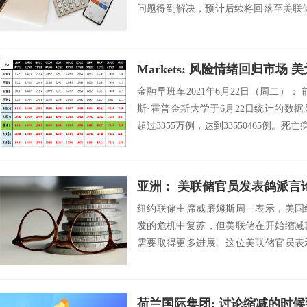
问题得到解决，预计后续将回落至美联
样评价通胀：...
Markets: 风险情绪回归市场
金融早班车2021年6月22日（周二）：
斯·霍普金斯大学于6月22日统计的数
超过3355万例，达到33550465例。死亡病
亚洲： 美联储官员发表鸽派言
纽约联储主席威廉姆斯周一表示，美国
发的危机中复苏，但美联储在开始缩减
需要取得更多进展。这位美联储官员表
以跟上需求激增...