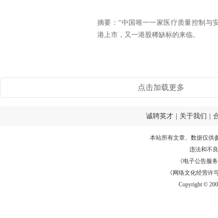
摘要：“中国唯一一家医疗质量控制与
港上市，又一港股稀缺标的来临。
点击加载更多
诚聘英才
|
关于我们
|
本站所有文章、数据仅供
违法和不
《电子公告服务许可证
《网络文化经营许可证》
Copyright © 20