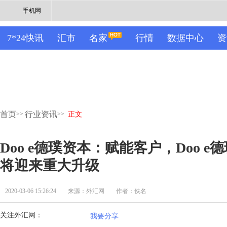
手机网
7*24快讯
汇市
名家
行情
数据中心
资
首页
行业资讯
>>
>>
正文
Doo e德璞资本：赋能客户，Doo 
将迎来重大升级
2020-03-06 15:26:24
来源：外汇网
作者：佚名
关注外汇网：
我要分享