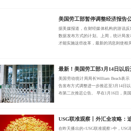
美国劳工部暂停调整经济报告
据美媒报道，在财经媒体机构的游说反
数据发布方式的计划。上周，统计局发
才能实施这些改革，最新的消息则使相关
国劳...
美国劳动统计局局长William Beac
告发布方式调整进一步推迟至3月14日
布第二次推迟公告。 早在1月16日，美国
在昨天播出的<USG联准观察>中，USG联