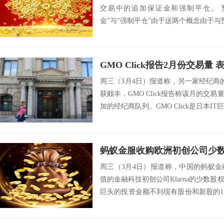
交易中的追加保证金和强制平仓。 
金”与“强制平仓”由于这两个概念由于与预
GMO Click报告2月份交易量 
周三（3月4日）报道称，另一家经纪商
获颇丰，GMO Click报告称该月的交
加的经纪商队列。GMO Click是日本IT巨头G
周三（3月4日）报道称，中国的蚂蚁
值的金融科技初创公司Klarna的少数
巨头的投资金额不到现有股份和新股的
交...