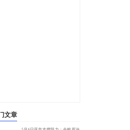
门文章
5月6日亚市支撑阻力：金银原油