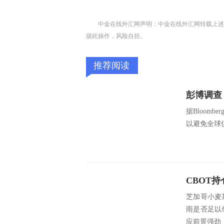
中金在线外汇网声明：中金在线外汇网转载上述
据此操作，风险自担。
推荐阅读
据Bloom
以避免全球供应过剩
芝加哥小麦
雨是否足以
应前景强劲