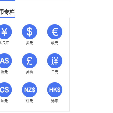
币专栏
人民币
美元
欧元
澳元
英镑
日元
加元
纽元
港币