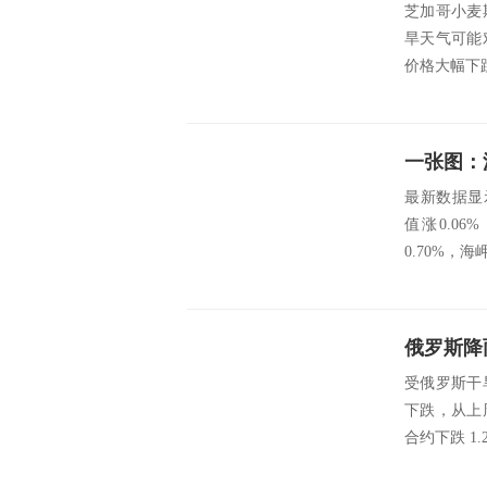
芝加哥小麦
旱天气可能
价格大幅下
最新数据显示，
值涨0.06
0.70%，海岬
俄罗斯降
受俄罗斯干
下跌，从上
合约下跌 1.