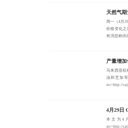
天然气期
周一（4月
价格变化之
有消息称供
马来西亚棕
油和芝加
src=http://cai
4月29
本文为4
src=http://c