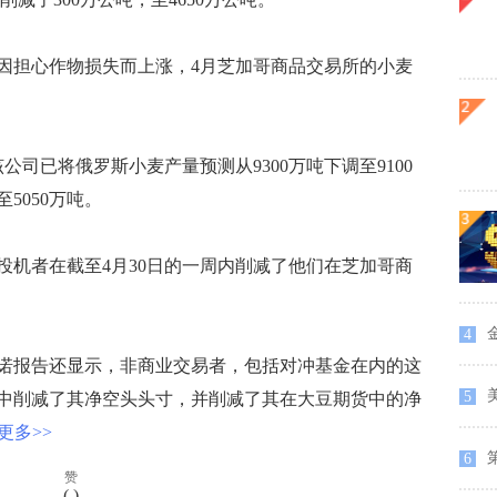
担心作物损失而上涨，4月芝加哥商品交易所的小麦
司已将俄罗斯小麦产量预测从9300万吨下调至9100
5050万吨。
者在截至4月30日的一周内削减了他们在芝加哥商
4
报告还显示，非商业交易者，包括对冲基金在内的这
5
中削减了其净空头头寸，并削减了其在大豆期货中的净
更多>>
6
赞
(
)