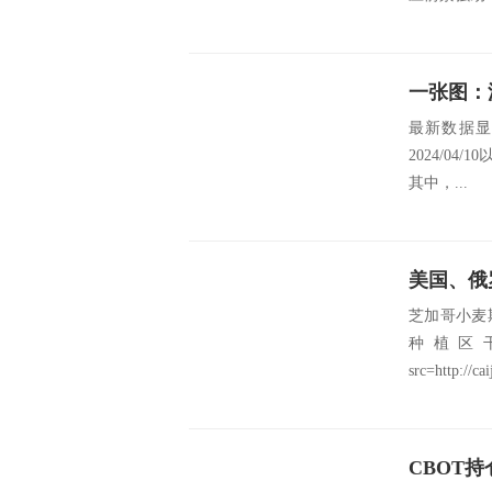
一张图：
最新数据显示，
2024/04
其中，...
美国、俄
芝加哥小麦
种植区
src=http://cai