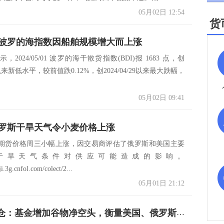
05月02日 12:54
货
波罗的海指数因船舶规模增大而上涨
2024/05/01 波罗的海干散货指数(BDI)报 1683 点，创
/10以来新低水平，较前值跌0.12%，创2024/04/29以来最大跌幅，
05月02日 09:41
罗斯干旱天气令小麦价格上涨
期货价格周三小幅上涨，因交易商评估了俄罗斯和美国主要
干旱天气条件对供应可能造成的影响。
ji.3g.cnfol.com/colect/2...
05月01日 21:12
CBOT持仓：基金增加谷物净空头，衡量美国、俄罗斯干旱天气影响