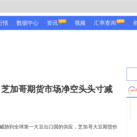
行情
数据中心
资讯
视频
汇率查询
，芝加哥期货市场净空头头寸减
！
胁到全球第一大豆出口国的供应，芝加哥大豆期货价