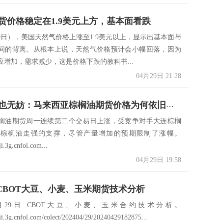
货价格稳定在1.9美元上方，基本面看跌
29日），美国天然气价格上涨至1.9美元以上，显示出基本面与
间的背离。从根本上说，天然气价格预计会小幅回落，因为
应增加，需求减少，这是价格下跌的教科书...
04月29日 21:28
产量增加也无妨：马来西亚棕榈油期货价格为何依旧坚挺？
榈油期货周一连续第二个交易日上涨，受竞争对手大连棕榈
哥棕榈油走强的支撑，尽管产量增加的预期限制了涨幅。
ji.3g.cnfol.com...
04月29日 19:58
日 CBOT大豆、小麦、玉米期货技术分析
月29日 CBOT大豆、小麦、玉米合约技术分析。
aiji.3g.cnfol.com/colect/202404/29/20240429182875...