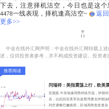
下去，注意择机沽空，今日也是这个思
4478一线表现，择机逢高沽空~
返回
更多>>
赞
(
)
中金在线外汇网声明：中金在线外汇网转载上述
述，仅供投资者参考，并不构成投资建议。投资者
推荐阅读
闫瑞祥：美指震荡上行，欧美
宏观面 中东地缘局势持续升温，伊朗
击，以此回应美军在波斯湾袭击伊朗油
列空袭黎巴嫩南部，区域局势愈发复杂