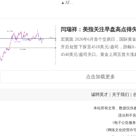
▲AT...
宏观面 2026年6月首个交易日，国际
开后短暂下探至4518美元/盎司，跌幅0
4540美元/盎司关口。黄金上周五曾大涨超1
点击加载更多
诚聘英才
|
关于我们
|
本站所有文章、数据仅供
违法和不
《电子公告服务许可证
《网络文化经营许可证》