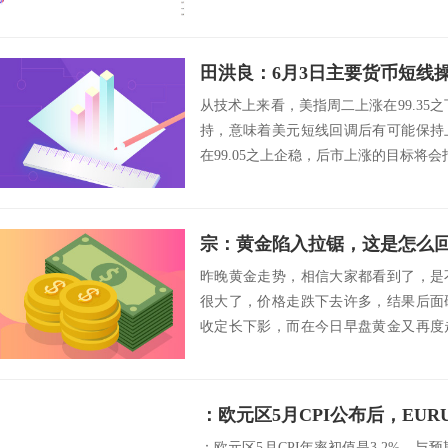
动。受霍尔...
田洪良：6月3日主要货币短
从技术上来看，美指周二上涨在99.35之
持，意味着美元短线回调后有可能保持
在99.05之上企稳，后市上涨的目标将会指向99.
宗：黄金陷入拉锯，这是怎么
昨晚黄金走势，相信大家都看到了，是
很大了，价格走跌下去许多，结果后面
收定长下影，而在今日早盘黄金又再度
又可以了，今日...
：欧元区5月CPI公布后，EUR
：欧元区5月CPI年率初值是3.2%，与