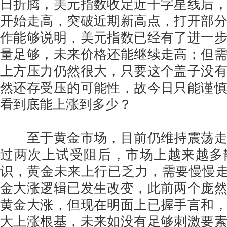
日折腾，美元指数收定近十字星线后
开始走高，突破近期新高点，打开部
作能够说明，美元指数已经有了进一
量足够，未来价格还能继续走高；但
上方压力仍然很大，只要这个盖子没
然还存受压的可能性，故今日只能谨
看到底能上涨到多少？
至于黄金市场，目前仍维持震荡走
过两次上试受阻后，市场上越来越多
识，黄金未来上行已乏力，需要慢慢走跌
金大涨逻辑已发生改变，此前两个庞
黄金大涨，但现在明面上已握手言和
大上涨根基，未来如没有足够刺激要