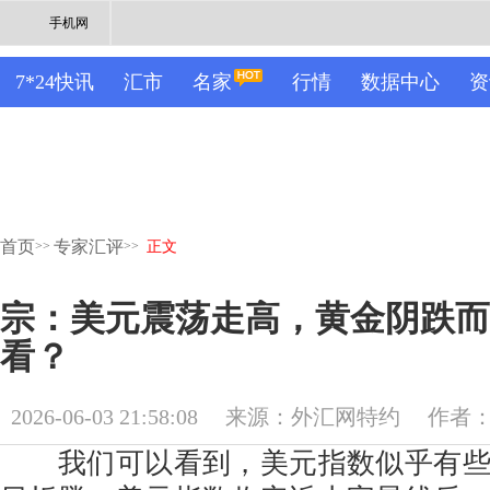
手机网
7*24快讯
汇市
名家
行情
数据中心
资
首页
专家汇评
>>
>>
正文
宗：美元震荡走高，黄金阴跌而
看？
2026-06-03 21:58:08
来源：外汇网特约
作者
我们可以看到，美元指数似乎有些