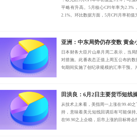
平略有升高。5月核心CPI年率为2.
2.1%。环比数据方面，5月CPI月率初值为0.
亚洲：中东局势仍存变数 黄金
日本财务大臣片山皋月周二表示，当局
对措施。此番表态正值上周五公布的数
旬期间实施了创纪录规模的汇率干预。
动也相当显...
田洪良：6月2日主要货币短
从技术上来看，美指周一上涨在99.40之
持，意味着美元短线回调后有可能保持
在98.90之上企稳，后市上涨的目标将会指向99.