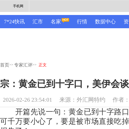
手机网
7*24快讯
汇市
名家
行情
数据中心
资
首页
专家汇评
>>
>>
正文
宗：黄金已到十字口，美伊会谈
2026-02-26 23:54:01
来源：外汇网特约
作者
开篇先说一句：黄金已到十字路口
可千万要小心了，要是被市场直接吃