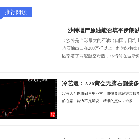
推荐阅读
：沙特增产原油能否填平伊朗
：沙特是全球最大的石油出口国，日均出
均石油出口在200万桶以上，约为沙特
区部署了两艘航空母舰，林肯号在波斯湾震
冷艺婕：2.26黄会无脑右侧接
没有人可以做到单单不亏，做投资就是通过技
的心态。能力不是嘴说，精准的点位，透彻...