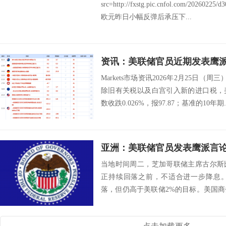
src=http://fxstg.pic.cnfol.com/20260225
欧元昨日小幅反弹后承压下...
Markets市场资讯2026年2月25日（
除旧有关税以及白宫引入新的进口税，
数收跌0.026%，报97.87；基准的10年期..
亚洲：美联储官员发表鹰派言论
当地时间周二，芝加哥联储主席古尔斯
正持续回落之前，不适合进一步降息
落，但仍高于美联储2%的目标。美国商
PCE通胀为...