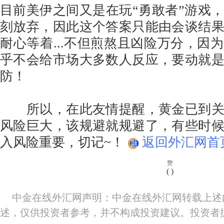
目前美伊之间又是在玩“勇敢者”游戏
刻放弃，因此这个答案只能由会谈结
耐心等着...不但煎熬且凶险万分，因
乎不会给市场大多数人反应，要动就
防！
所以，在此友情提醒，黄金已到关
风险巨大，该规避就规避了，有些时
入风险重要，切记~！
返回外汇网首
赞
(
)
中金在线外汇网声明：中金在线外汇网转载上述
述，仅供投资者参考，并不构成投资建议。投资者