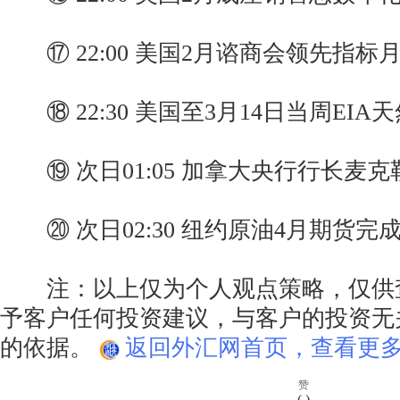
⑰ 22:00 美国2月谘商会领先指标
⑱ 22:30 美国至3月14日当周EIA
⑲ 次日01:05 加拿大央行行长麦
⑳ 次日02:30 纽约原油4月期货完
注：以上仅为个人观点策略，仅供
予客户任何投资建议，与客户的投资无
的依据。
返回外汇网首页，查看更多
赞
(
)