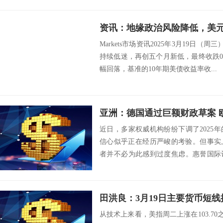
Markets市场资讯2025年3月19日（
持续低迷，再创五个月新低，最终收跌0.2
幅回落，基准的10年期美债收益率收...
亚洲：德国通过巨额财政草案 
近日，多家权威机构纷纷下调了2025
信心似乎正在经历严峻的考验。但事实
者并不必为此感到过度焦虑。惠誉国际评
预测下...
田洪良：3月19日主要货币
从技术上来看，美指周二上涨在103.70之