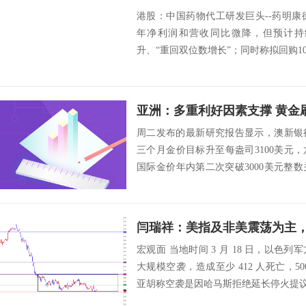
港股：中国药物代工研发巨头--药明康德（0
年净利润和营收同比微降，但预计持
升、“重回双位数增长”；同时称拟回购10
亚洲：多重利好因素支撑 黄金
周二发布的最新研究报告显示，澳新银
三个月金价目标升至每盎司3100美元，
国际金价年内第二次突破3000美元整
资...
宏观面 当地时间 3 月 18 日，以色
大规模空袭，造成至少 412 人死亡，5
亚胡称空袭是因哈马斯拒绝延长停火提议，