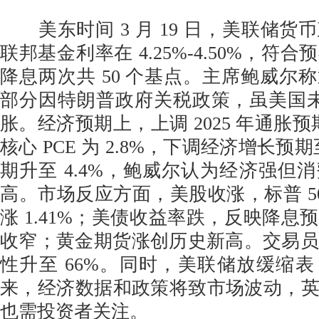
美东时间 3 月 19 日，美联储货
联邦基金利率在 4.25%-4.50%，符
降息两次共 50 个基点。主席鲍威尔
部分因特朗普政府关税政策，虽美国未现 
胀。经济预期上，上调 2025 年通胀预期，
核心 PCE 为 2.8%，下调经济增长预期
期升至 4.4%，鲍威尔认为经济强但
高。市场反应方面，美股收涨，标普 500 
涨 1.41%；美债收益率跌，反映降息
收窄；黄金期货涨创历史新高。交易员认
性升至 66%。同时，美联储放缓缩
来，经济数据和政策将致市场波动，
也需投资者关注。