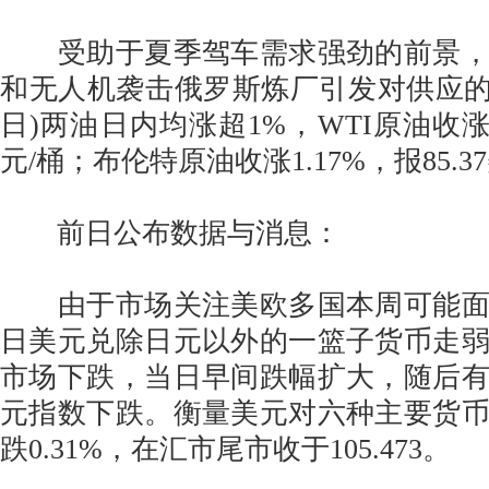
受助于夏季驾车需求强劲的前景，
和无人机袭击俄罗斯炼厂引发对供应的担
日)两油日内均涨超1%，WTI原油收涨1.
元/桶；布伦特原油收涨1.17%，报85.3
前日公布数据与消息：
由于市场关注美欧多国本周可能面临
日美元兑除日元以外的一篮子货币走
市场下跌，当日早间跌幅扩大，随后
元指数下跌。衡量美元对六种主要货
跌0.31%，在汇市尾市收于105.473。