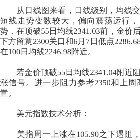
从日线图来看，日线级别，均线交织
短线走势变数较大，偏向震荡运行，
势，在顶破55日均线2341.03前，金
下方留意2300关口和6月7日低点2286
在100日均线2246.98附近。
若金价顶破55日均线2341.04附近
涨信号。进一步阻力参考2350和上周高点
置。
美元指数技术分析：
美指周一上涨在105.90之下遇阻，下