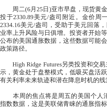
周二(6月25日)亚市早盘，现货黄
投于2330.89美元/盎司附近。金价周一
2334.16美元/盎司，受助于美元回
业率上升风险与日俱增。投资者开始
公布的美国通胀数据，这些数据可能
政策路径。
High Ridge Futures另类投资和交易主
示，黄金处于盘整模式，低吸买盘活
有关利率未来轨迹和潜在降息时机的线
本周的焦点将是周五的美国个人消费
指数数据，这是美联储青睐的通胀指