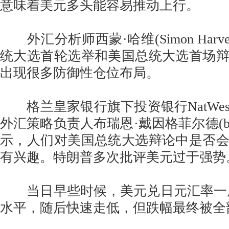
意味着美元多头能容易推动上行。
外汇分析师西蒙·哈维(Simon Harv
统大选首轮选举和美国总统大选首场
出现很多防御性仓位布局。
格兰皇家银行旗下投资银行NatWest
外汇策略负责人布瑞恩·戴因格菲尔德(brian d
示，人们对美国总统大选辩论中是否
有兴趣。特朗普多次批评美元过于强势
当日早些时候，美元兑日元汇率一度达
水平，随后快速走低，但跌幅最终被全