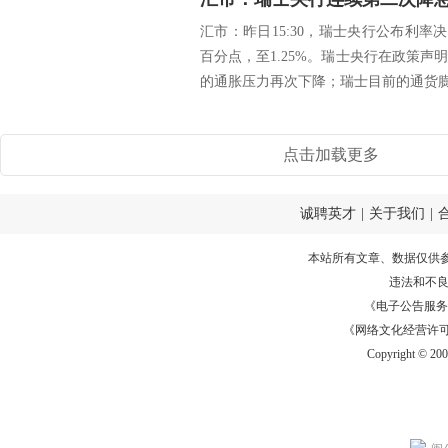
汇市：昨日15:30，瑞士央行公布利率决
百分点，至1.25%。瑞士央行在政策
的通胀压力再次下降；瑞士目前的通货膨胀
点击加载更多
诚聘英才
|
关于我们
|
本站所有文章、数据仅供
违法和不
《电子公告服务许可证
《网络文化经营许可证》
Copyright © 20