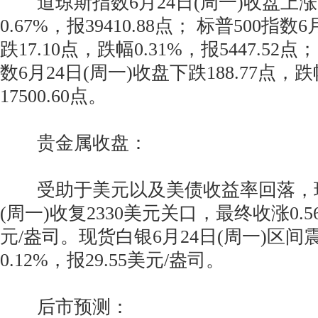
道琼斯指数6月24日(周一)收盘上涨26
0.67%，报39410.88点； 标普500指数
跌17.10点，跌幅0.31%，报5447.5
数6月24日(周一)收盘下跌188.77点，跌
17500.60点。
贵金属收盘：
受助于美元以及美债收益率回落，现
(周一)收复2330美元关口，最终收涨0.56
元/盎司。现货白银6月24日(周一)区
0.12%，报29.55美元/盎司。
后市预测：