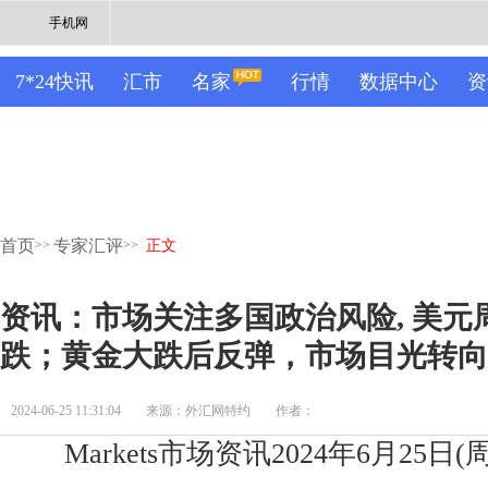
手机网
7*24快讯
汇市
名家
行情
数据中心
资
首页
专家汇评
>>
>>
正文
资讯：市场关注多国政治风险, 美元
跌；黄金大跌后反弹，市场目光转向
2024-06-25 11:31:04
来源：外汇网特约
作者：
Markets市场资讯2024年6月25日(