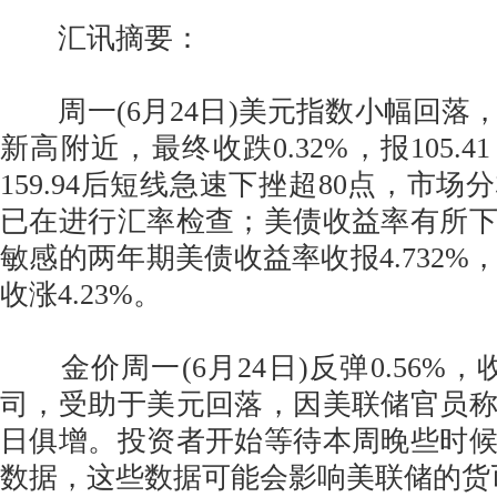
汇讯摘要：
周一(6月24日)美元指数小幅回落
新高附近，最终收跌0.32%，报105.
159.94后短线急速下挫超80点，市
已在进行汇率检查；美债收益率有所
敏感的两年期美债收益率收报4.732%
收涨4.23%。
金价周一(6月24日)反弹0.56%，收报
司，受助于美元回落，因美联储官员
日俱增。投资者开始等待本周晚些时
数据，这些数据可能会影响美联储的货