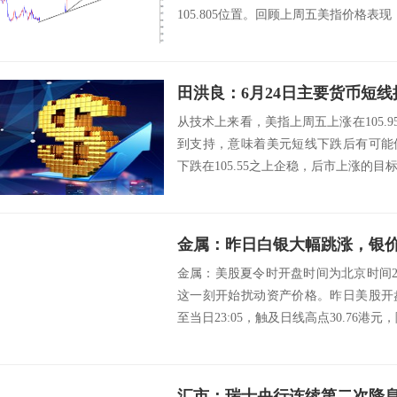
105.805位置。回顾上周五美指价格表现
田洪良：6月24日主要货币
从技术上来看，美指上周五上涨在105.95
到支持，意味着美元短线下跌后有可能
下跌在105.55之上企稳，后市上涨的目标将会
金属：昨日白银大幅跳涨，银价
金属：美股夏令时开盘时间为北京时间2
这一刻开始扰动资产价格。昨日美股开
至当日23:05，触及日线高点30.76港元
汇市：瑞士央行连续第二次降息，