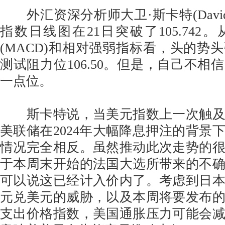
外汇资深分析师大卫·斯卡特(David S
指数日线图在21日突破了105.742
(MACD)和相对强弱指标看，头的势
测试阻力位106.50。但是，自己不相
一点位。
斯卡特说，当美元指数上一次触及
美联储在2024年大幅降息押注的背景
情况完全相反。虽然推动此次走势的
于本周末开始的法国大选所带来的不
可以说这已经计入价内了。考虑到日
元兑美元的威胁，以及本周将要发布
支出价格指数，美国通胀压力可能会