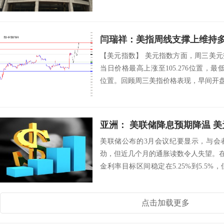
到的经济...
闫瑞祥：美指周线支撑上维持
【美元指数】 美元指数方面，周三美
当日价格最高上涨至105.276位置，最低于1
位置。回顾周三美指价格表现，早间开盘后
亚洲： 美联储降息预期降温 
美联储公布的3月会议纪要显示，与会
劲，但近几个月的通胀读数令人失望。在
金利率目标区间稳定在5.25%到5.5
利...
点击加载更多