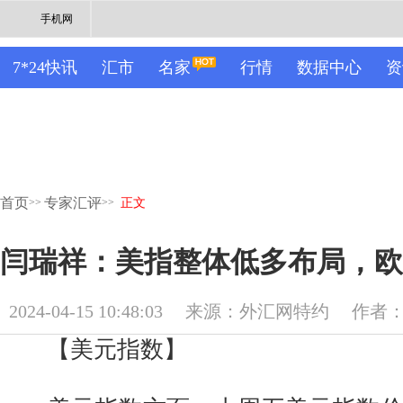
手机网
7*24快讯
汇市
名家
行情
数据中心
资
首页
专家汇评
>>
>>
正文
闫瑞祥：美指整体低多布局，欧
2024-04-15 10:48:03
来源：外汇网特约
作者
【美元指数】