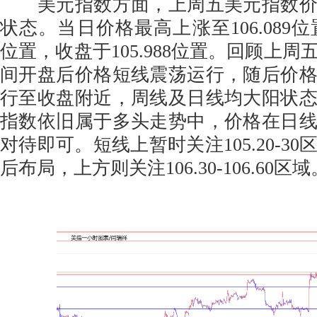
美元指数方面，上周五美元指数价
状态。当日价格最高上涨至106.089位置
位置，收盘于105.988位置。回顾上
间开盘后价格短线震荡运行，随后价
行至收盘附近，周线及日线均大阳状
指数依旧属于多头走势中，价格在日
对待即可。短线上暂时关注105.20-3
后布局，上方则关注106.30-106.60区域