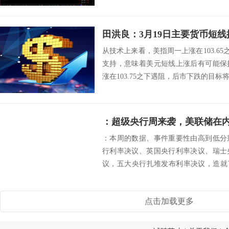
的重要性，活着...
田洪良：3月19日主要货币
从技术上来看，美指周一上涨在103.65之
支持，意味着美元短线上涨后有可能保
涨在103.75之下遇阻，后市下跌的目标将会指向
：本周的数据、事件重要性由高到低分
行利率决议、英国央行利率决议、瑞士
议，五大央行扎堆发布利率决议，造就
下来...
点击加载更多