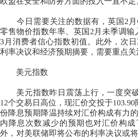
欧盟在安全和防务方面的投入一直不足
今日需要关注的数据有，英国2月C
零售物价指数年率、英国2月未季调输入
3月消费者信心指数初值。此外，次
利率决议和经济预期摘要，需要重点关
美元指数
美元指数昨日震荡上行，一度突破10
12个交易日高位，现汇价交投于103.9
份降息预期降温持续对汇价构成有力
内降息次数减少的预期也对汇价构成
外，对美联储即将公布的利率决议或