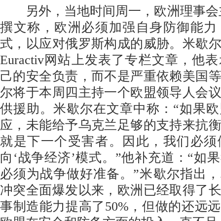
另外，当地时间周一，欧洲理事会主
撰文称，欧洲必须加强自身防御能力
式，以应对俄罗斯构成的威胁。米歇
Euractiv网站上发表了专栏文章，
己的安全负责，而不是严重依赖美国
尔将于本周四主持一个欧盟领导人会
供援助。米歇尔在文章中称：“如果
应，未能给予乌克兰足够的支持来抗
就是下一个受害者。因此，我们必须
向‘战争经济’模式。”他补充道：“如
必须为战争做好准备。”米歇尔指出，尽
冲突全面爆发以来，欧洲已经取得了
事制造能力提高了50%，但做的还远