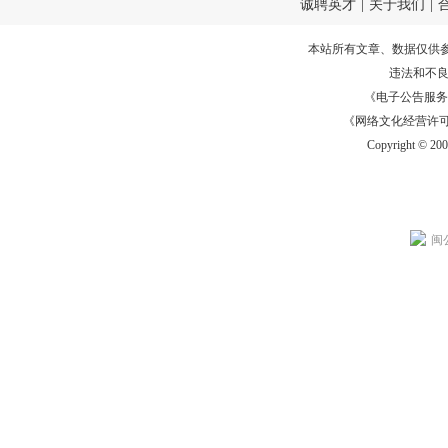
诚聘英才
|
关于我们
|
本站所有文章、数据仅供
违法和不
《电子公告服务许可证
《网络文化经营许可证》
Copyright © 20
闽公