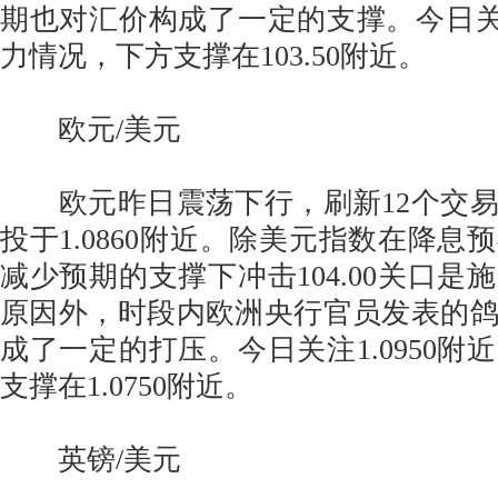
期也对汇价构成了一定的支撑。今日关注1
力情况，下方支撑在103.50附近。
欧元/美元
欧元昨日震荡下行，刷新12个交易
投于1.0860附近。除美元指数在降息
减少预期的支撑下冲击104.00关口是
原因外，时段内欧洲央行官员发表的
成了一定的打压。今日关注1.0950附
支撑在1.0750附近。
英镑/美元