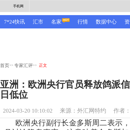
手机网
7*24快讯
汇市
名家
行情
数据中心
资
首页
专家汇评
>>
>>
正文
亚洲：欧洲央行官员释放鸽派信号
日低位
2024-03-20 10:10:02
来源：外汇网特约
作者：M
欧洲央行副行长金多斯周二表示，