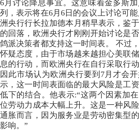
6月讨论降息事宜。这意味着金多斯
列，表示将在6月6日的会议上讨论可能
洲央行行长拉加德本月稍早表示，鉴
的回落，欧洲央行才刚刚开始讨论是
鸽派决策者都支持这一时间表。 不过
怀疑态度，由于市场越来越担心美联
息的行动，而欧洲央行在自行采取行
因此市场认为欧洲央行要到7月才会
示，这一时间表面临的最大风险是工
低下的结合。他表示:“这两个因素加
位劳动力成本大幅上升。这是一种风
通胀而言，因为服务业是劳动密集型
影响。”