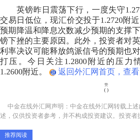
英镑昨日震荡下行，一度失守1.270
交易日低位，现汇价交投于1.2720附
预期降温和降息次数减少预期的支撑
镑下挫的主要原因。此外，投资者对
利率决议可能释放鸽派信号的预期也
打压。今日关注1.2800附近的压
1.2600附近。
返回外汇网首页，查看
赞
(
)
中金在线外汇网声明：中金在线外汇网转载上述
述，仅供投资者参考，并不构成投资建议。投资者
推荐阅读