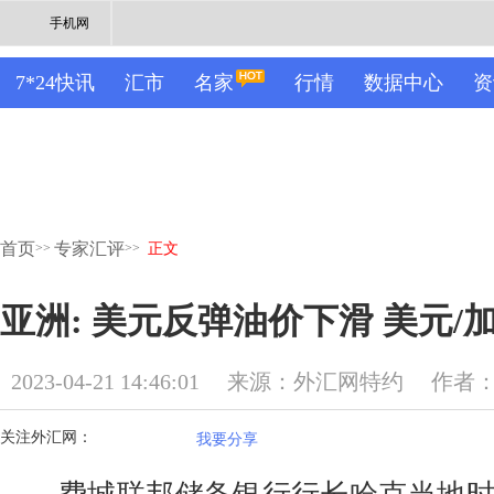
手机网
7*24快讯
汇市
名家
行情
数据中心
资
首页
专家汇评
>>
>>
正文
亚洲: 美元反弹油价下滑 美元/
2023-04-21 14:46:01
来源：外汇网特约
作者：
关注外汇网：
我要分享