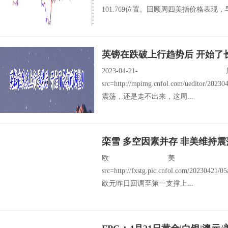
101.769位置。回顾周四美指价格表现，
英镑在跌破上行趋势后 开始了
2023-04
src=http://mpimg.cnfol.com/ueditor/20
震荡，还是走不出来，这周...
栾雪 多空因素并存 非美维持震
欧美：EU
src=http://fxstg.pic.cnfol.com/20230421
欧元昨日回调至第一支撑上...