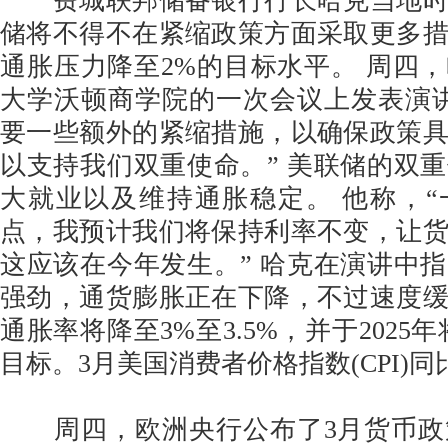
费城联邦储备银行行长哈克当地时
储将不得不在紧缩政策方面采取更多
通胀压力降至2%的目标水平。 周四
大学沃顿商学院的一次会议上发表演
要一些额外的紧缩措施，以确保政策
以支持我们双重使命。” 美联储的双
大就业以及维持通胀稳定。 他称，
点，我预计我们将保持利率不变，让
这应该在今年发生。” 哈克在演讲中
强劲，通货膨胀正在下降，不过速度
通胀率将降至3%至3.5%，并于2025
目标。3月美国消费者价格指数(CPI)同
周四，欧洲央行公布了3月货币政