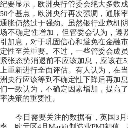
纪要显示，欧洲央行管委会绝大多数
50个基点，欧洲央行再次强调，通胀
通胀仍然过于强劲。虽然银行业危机
场不确定性增加，但管委会认为，遵
引加息，对于巩固信心和避免在金融
定性至关重要。不过，一些管委会成
紧张态势消退前不应该加息，应该在
上重新进行全面评估。有人认为，在
洲央行应该等到不确定性下降后再加
们一致认为，不确定因素增加，提高
率决策的重要性。
今日需要关注的数据有，英国3月
率、欧元区4月Markit制造业PMI初值、英