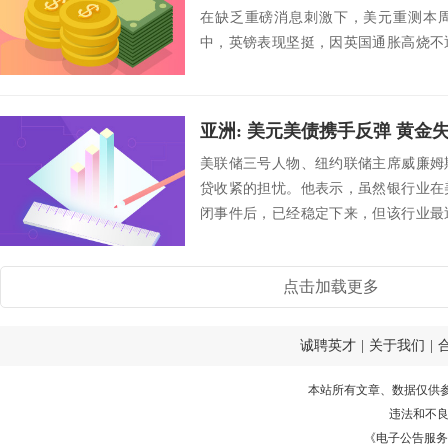
在缺乏重磅消息刺激下，美元重测本
中，英镑表现坚挺，因英国通胀高烧不
小...
亚洲: 美元美债携手反弹 黄金失
美联储三号人物、纽约联储主席威廉姆
贷收紧的担忧。他表示，虽然银行业在
闭事件后，已经稳定下来，但该行业最
业更难获得信贷...
点击加载更多
诚聘英才
|
关于我们
|
本站所有文章、数据仅供
违法和不
《电子公告服务许可证