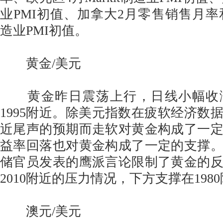
业PMI初值、加拿大2月零售销售月率和美
造业PMI初值。
黄金/美元
黄金昨日震荡上行，日线小幅收
1995附近。除美元指数在疲软经济数
近尾声的预期而走软对黄金构成了一
益率回落也对黄金构成了一定的支撑
储官员发表的鹰派言论限制了黄金的
2010附近的压力情况，下方支撑在198
澳元/美元