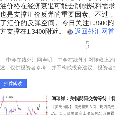
油价格在经济衰退可能会削弱燃料需
也是支撑汇价反弹的重要因素。不过
了汇价的反弹空间。今日关注1.3600
方支撑在1.3400附近。
返回外汇网首
赞
(
)
中金在线外汇网声明：中金在线外汇网转载上述
述，仅供投资者参考，并不构成投资建议。投资者
推荐阅读
闫瑞祥：美指阴阳交替等待上
【美元指数】 美元指数方面，周四美
态。当日价格最高上涨至102.102位置