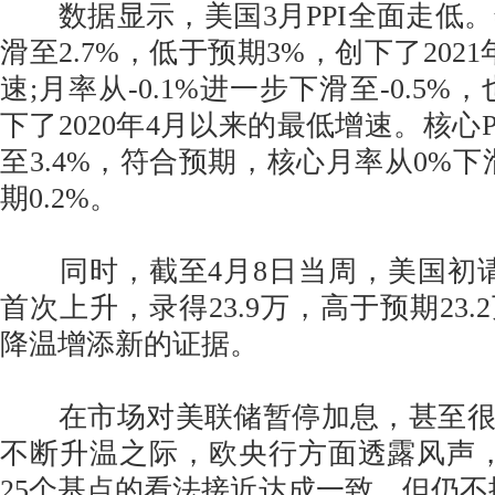
数据显示，美国3月PPI全面走低。年
滑至2.7%，低于预期3%，创下了202
速;月率从-0.1%进一步下滑至-0.5%
下了2020年4月以来的最低增速。核心PP
至3.4%，符合预期，核心月率从0%下滑
期0.2%。
同时，截至4月8日当周，美国初请
首次上升，录得23.9万，高于预期23
降温增添新的证据。
在市场对美联储暂停加息，甚至很
不断升温之际，欧央行方面透露风声
25个基点的看法接近达成一致，但仍