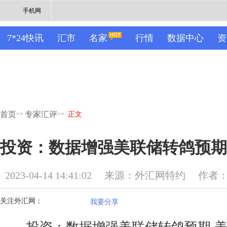
手机网
7*24快讯
汇市
名家
行情
数据中心
资
首页
专家汇评
>>
>>
正文
投资：数据增强美联储转鸽预期
2023-04-14 14:41:02
来源：外汇网特约
作者
关注外汇网：
我要分享