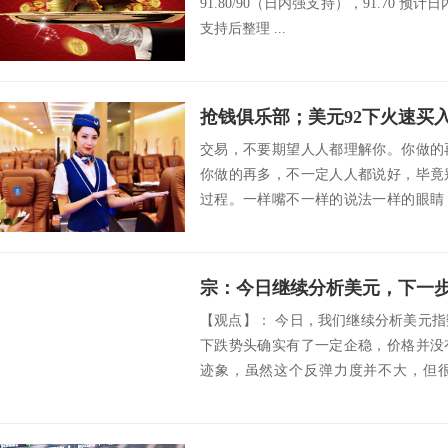
91.80/90（日内强支持），91.70 预计日内9
支持后整理 ...
抢钱俱乐部；美元92下火速买入
交易，不要期望人人都理解你。你做的
你做的再多，不一定人人都说好，毕竟
过程。一样嘴不一样的说法一样的眼睛
样的想法。人只...
宗：今日继续分析美元，下一
【观点】： 今日，我们继续分析美元
下跌势头确实有了一定企稳，价格并没
迹象，虽然这个反弹力度并不大，但
用，所以...