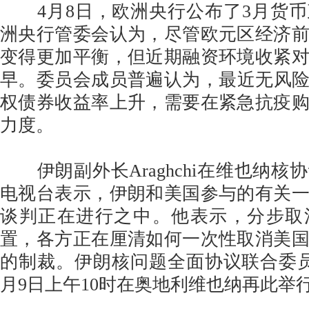
4月8日，欧洲央行公布了3月货币
洲央行管委会认为，尽管欧元区经济
变得更加平衡，但近期融资环境收紧
早。委员会成员普遍认为，最近无风险
权债券收益率上升，需要在紧急抗疫
力度。
伊朗副外长Araghchi在维也纳核
电视台表示，伊朗和美国参与的有关
谈判正在进行之中。他表示，分步取
置，各方正在厘清如何一次性取消美
的制裁。伊朗核问题全面协议联合委
月9日上午10时在奥地利维也纳再此举