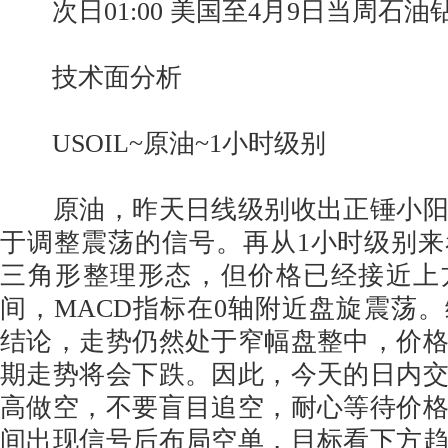
次日01:00 美国至4月9日当周石油
技术面分析
USOIL~原油~1小时级别
原油，昨天日线级别收出正锤小阳
于调整震荡的信号。再从1小时级别
三角形整理形态，但价格已经接近上
间，MACD指标在0轴附近盘旋震荡
结论，走势仍然处于窄幅盘整中，价
期走势将会下跌。因此，今天的日内
高做空，不要盲目追空，耐心等待价
间出现信号后布局空单，目标看下方