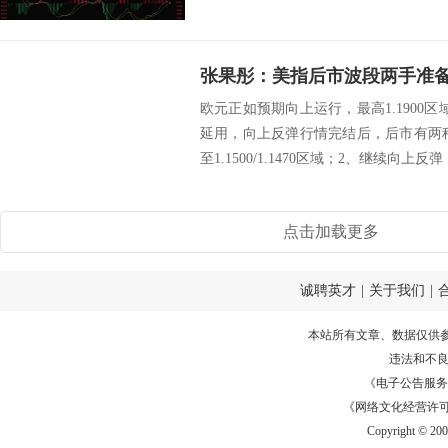
得实质性进...
张果彤：美指后市波段两手准
欧元正如预期向上运行，最高1.1900
延用，向上反弹行情完结后，后市有两种情
至1.1500/1.1470区域；2、继续向上反弹，1
点击加载更多
诚聘英才
|
关于我们
|
本站所有文章、数据仅供
违法和不
《电子公告服务许可证
《网络文化经营许可证》
Copyright © 20