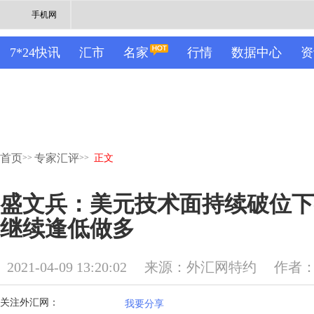
手机网
7*24快讯
汇市
名家
行情
数据中心
资
首页
专家汇评
>>
>>
正文
盛文兵：美元技术面持续破位下
继续逢低做多
2021-04-09 13:20:02
来源：外汇网特约
作者
关注外汇网：
我要分享