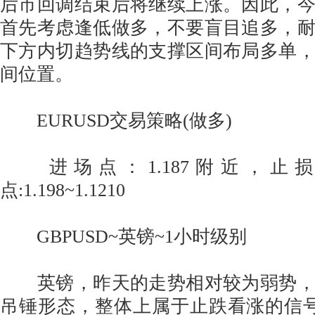
后市回调结束后将继续上涨。因此，
首先考虑逢低做多，不要盲目追多，
下方内切趋势线的支撑区间布局多单
间位置。
EURUSD交易策略(做多)
进场点：1.187附近，止损点:
点:1.198~1.1210
GBPUSD~英镑~1小时级别
英镑，昨天的走势相对较为弱势，
吊锤形态，整体上属于止跌看涨的信