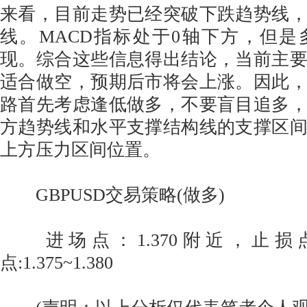
来看，目前走势已经突破下跌趋势线
线。MACD指标处于0轴下方，但
现。综合这些信息得出结论，当前主
适合做空，预期后市将会上涨。因此
路首先考虑逢低做多，不要盲目追多
方趋势线和水平支撑结构线的支撑区
上方压力区间位置。
GBPUSD交易策略(做多)
进场点：1.370附近，止损点：
点:1.375~1.380