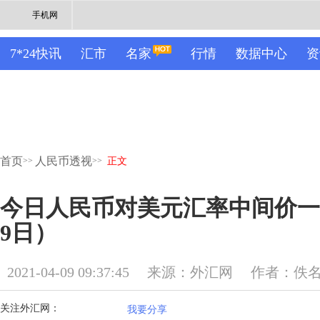
手机网
7*24快讯
汇市
名家
行情
数据中心
资
首页
人民币透视
>>
>>
正文
今日人民币对美元汇率中间价一览
9日）
2021-04-09 09:37:45
来源：外汇网
作者：佚
关注外汇网：
我要分享