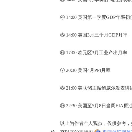
④ 14:00 英国第一季度GDP年率初
⑤ 14:00 英国3月三个月GDP月率
⑥ 17:00 欧元区3月工业产出月率
⑦ 20:30 美国4月PPI月率
⑧ 21:00 美联储主席鲍威尔发表讲
⑨ 22:30 美国至5月8日当周EIA原
以上为作者个人观点，仅供参考，并