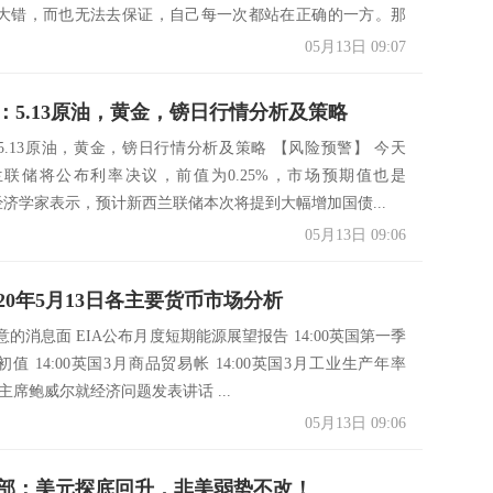
大错，而也无法去保证，自己每一次都站在正确的一方。那
，...
05月13日 09:07
：5.13原油，黄金，镑日行情分析及策略
5.13原油，黄金，镑日行情分析及策略 【风险预警】 今天
新西兰联储将公布利率决议，前值为0.25%，市场预期值也是
有经济学家表示，预计新西兰联储本次将提到大幅增加国债...
05月13日 09:06
20年5月13日各主要货币市场分析
的消息面 EIA公布月度短期能源展望报告 14:00英国第一季
初值 14:00英国3月商品贸易帐 14:00英国3月工业生产年率
联储主席鲍威尔就经济问题发表讲话 ...
05月13日 09:06
部：美元探底回升，非美弱势不改！