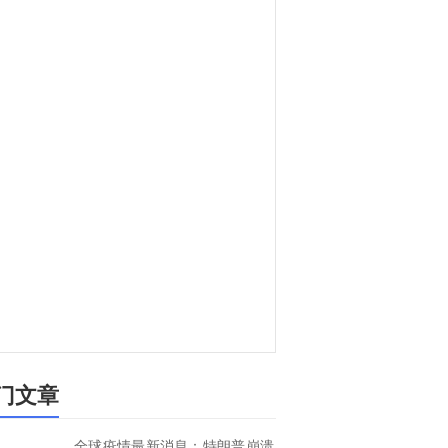
门文章
全球疫情最新消息：特朗普崩溃