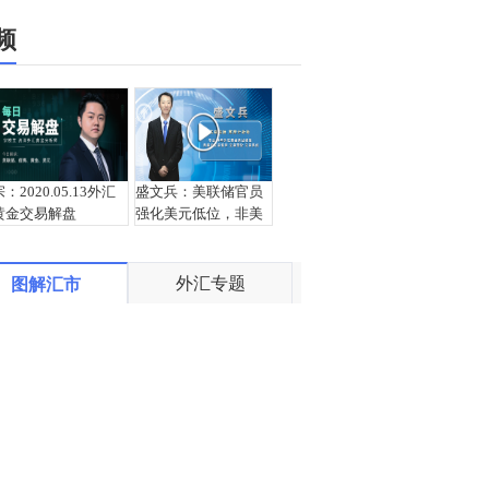
频
宗：2020.05.13外汇
盛文兵：美联储官员
黄金交易解盘
强化美元低位，非美
货币继续高空
外汇专题
图解汇市
王杨：镑美再次回落
宗：2020.05.12外汇
支撑，日内1.230直接
黄金交易解盘
多！