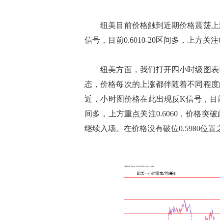
纽美目前价格触到近期价格震荡上涨
信号，目前0.6010-20区间多，上方关注0.6
纽美方面，我们打开四小时级图表看
态，价格每次的上涨都伴随着不同程度
近，小时图价格在此出现反K信号，目前看
间多，上方重点关注0.6060，价格突破
继续入场。在价格没有破位0.5980位