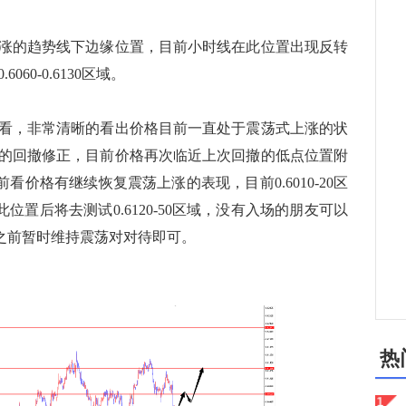
的趋势线下边缘位置，目前小时线在此位置出现反转
060-0.6130区域。
，非常清晰的看出价格目前一直处于震荡式上涨的状
的回撤修正，目前价格再次临近上次回撤的低点位置附
价格有继续恢复震荡上涨的表现，目前0.6010-20区
此位置后将去测试0.6120-50区域，没有入场的朋友可以
置之前暂时维持震荡对对待即可。
热