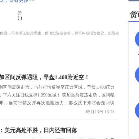
页，查看更多>>
赞
货
(
)
内容，不表明证实其描述，仅供投资者参考，并不构成投资建议。投资者
加区间反弹遇阻，早盘1.408附近空！
别区间震荡走势，当前行情反弹至压力区域，早盘1.408压力
，下方关注日线支撑1.390区域！ 美加当前震荡走势，区间稳
晰，当前行情反弹再次遇阻压力，那么接下来将会走回调
05月13日 13:18
：美元高处不胜，日内还有回落