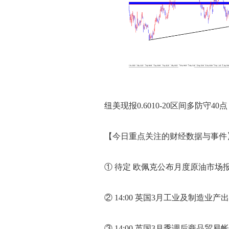
纽美现报0.6010-20区间多防守40点 目的地
【今日重点关注的财经数据与事件】20
① 待定 欧佩克公布月度原油市场
② 14:00 英国3月工业及制造业产
③ 14:00 英国3月季调后商品贸易帐