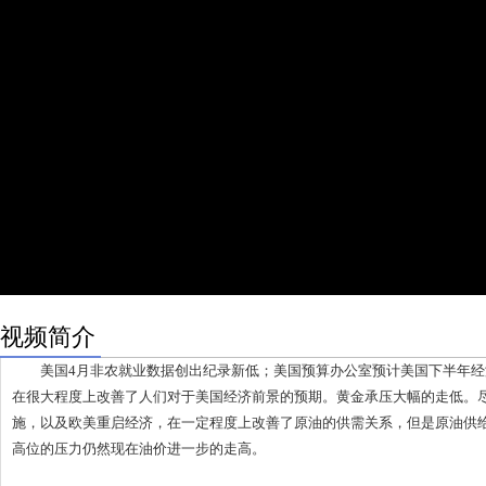
视频简介
美国4月非农就业数据创出纪录新低；美国预算办公室预计美国下半年经济
在很大程度上改善了人们对于美国经济前景的预期。黄金承压大幅的走低。
施，以及欧美重启经济，在一定程度上改善了原油的供需关系，但是原油供
高位的压力仍然现在油价进一步的走高。