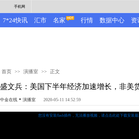
手机网
7*24快讯
汇市
名家
行情
数据中心
资
首页
>>
演播室
>>
正文
盛文兵：美国下半年经济加速增长，非美
•
中金在线
演播室
2020-05-11 14:52:59
您没有安装flash插件，无法播放视频，
请点击此处下载安装最新的