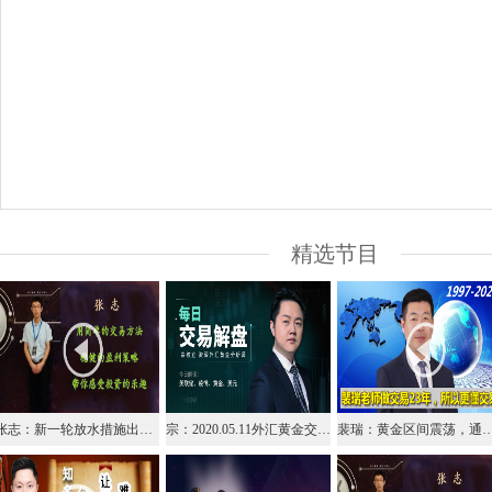
精选节目
张志：新一轮放水措施出台，日元美元分庭抗礼
宗：2020.05.11外汇黄金交易解盘
裴瑞：黄金区间震荡，通过波段