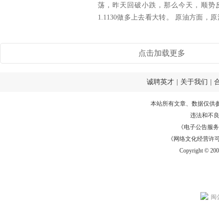
荡，昨天回破小跌，那么今天，顺势反弹
1.1130做多上去看大转。 原油方面
天...
点击加载更多
诚聘英才
|
关于我们
|
本站所有文章、数据仅供
违法和不
《电子公告服务许可证
《网络文化经营许可证》
Copyright © 20
闽公