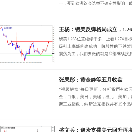
一，受到欧洲议会选举不确定性影响，欧元兑
王杨：镑美反弹格局成立，1.2
镑美1.265位置继续干多，上看1.274
级别上底部构建成功，阶段性的下跌暂
震荡为主，我们要做的就是底部继续接多！下
张果彤：黄金静等五月收盘
“视频解盘”每日更新，分析货币有欧
金，白银，美日，美瑞，纽元，美加，
斯工业指数，纳斯达克指数共有15个
预期向下运...