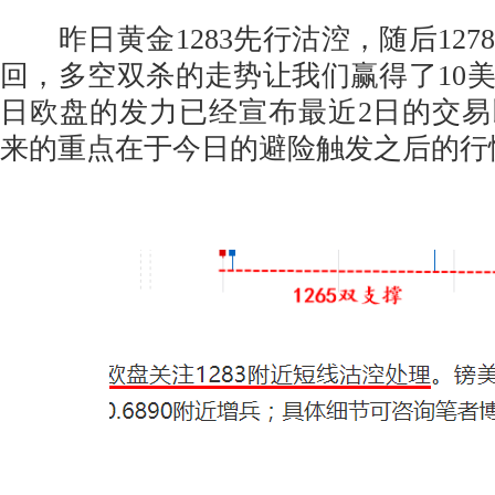
昨日黄金1283先行沽涳，随后127
回，多空双杀的走势让我们赢得了10
日欧盘的发力已经宣布最近2日的交
来的重点在于今日的避险触发之后的行