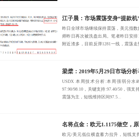
江子晨：市场震荡变身“提款机
昨日全球市场继续保持震荡，美元指数
师昨日再次被洗盘出局。笔者昨日安排12
附近渣多，目前反弹1281一线，震荡
势...
梁檗：2019年5月29日市场分
USDX 本周技术分析:本周强弱分水
97.90/98.10，关键支持:97.40/50，强支
震荡为主，短线维持区间97.5...
名将点金：欧元1.1175做空，原
欧元/美元低位横盘蓄力拉升，短线支