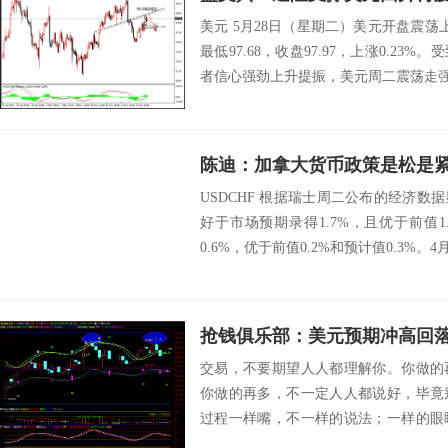
美元 5月28日（星期二）美元开盘震荡上扬
最低97.68，收盘97.97，上涨0.2
者信心强劲上升提振，美元周二震荡走强。
陈迪：加拿大货币政策是松是
USDCHF 根据瑞士周二公布的经济数
好于市场预期录得1.7%，且优于前值1
0.6%，优于前值0.2%和预计值0.3%。4
抢钱俱乐部：美元预期冲高回
交易，不要期望人人都理解你。你做的
你做的再多，不一定人人都说好，毕竟
过程一样嘴，不一样的说法；一样的眼
不一样的想法。...