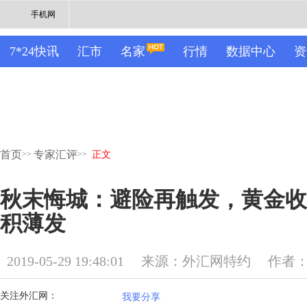
手机网
7*24快讯
汇市
名家
行情
数据中心
资
首页
专家汇评
>>
>>
正文
秋末悔城：避险再触发，黄金收
积薄发
2019-05-29 19:48:01
来源：外汇网特约
作者
关注外汇网：
我要分享