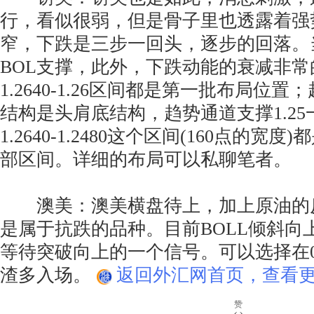
行，看似很弱，但是骨子里也透露着强
窄，下跌是三步一回头，逐步的回落。
BOL支撑，此外，下跌动能的衰减非
1.2640-1.26区间都是第一批布局位
结构是头肩底结构，趋势通道支撑1.2
1.2640-1.2480这个区间(160点的宽
部区间。详细的布局可以私聊笔者。
澳美：澳美横盘待上，加上原油的
是属于抗跌的品种。目前BOLL倾斜向
等待突破向上的一个信号。可以选择在0
渣多入场。
返回外汇网首页，查看更
赞