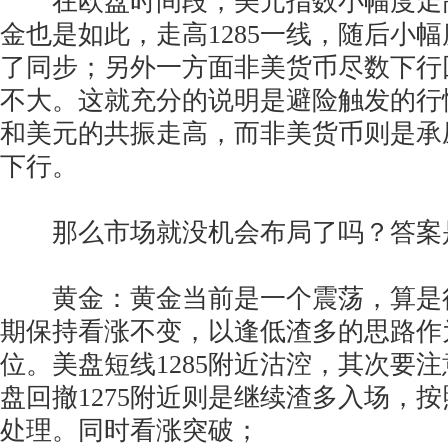
在欧盘时间段，美元指数小幅度走
金也是如此，走高1285一线，随后小
了同步；另外一方面非美货币尽数下行
不大。这就充分的说明是避险触发的行
和美元的共振走高，而非美货币则是承
下行。
那么市场就没机会布局了吗？答案
黄金：黄金当前是一个震荡，算是
期保持看涨不变，以逢低渣多的思路作
位。美盘短线1285附近沽涳，其次要
盘回撤1275附近则是继续渣多入场，按照1
处理。同时看涨突破；