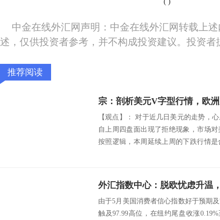
(
)
中金在线外汇网声明：中金在线外汇网转载上述
述，仅供投资者参考，并不构成投资建议。投资者
推荐阅读
宗：剖析美元V字型行情，
【观点】： 对于近几日美元的走势，
自上周四盘面出现了拒绝现象，市场对
按照逻辑，本周延续上周的下跌行情是
美元...
外汇指数中心：脱欧忧虑升温
由于5月美国消费者信心指数好于预期
触及97.99高位，在纽约尾盘收涨0.19