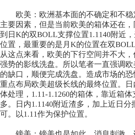
欧美：欧洲基本面的不确定和不稳
主要因素，但是当前欧美的箱体还在，
到日K的双BOLL支撑位置1.1140附近
位置，最重要的是月K的位置在双BOL
从这点来看，欧美的下行空间并不大，
强势的影线洗盘。所以笔者一直强调欧美
的缺口，顺便完成洗盘。造成市场的恐慌
重点布局欧美超级长线的最终位置。日
体处理，1.11-1.1260的箱体，靠近
多。日内1.1140附近渣多，加上近日
可。以1.11作为保护位置。
镑美：镑美也是如此，消息刺激，连