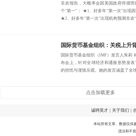
非农报告，大概率会因美国政府停摆而
个“第一”： ★1、好多年“第一次”出
★2、好多年“第一次”出现机构预测非农“负
国际货币基金组织（IMF）发言人朱莉·科
布会上，针对全球经济和通胀形势发表
的担忧与谨慎乐观。她的发言涵盖了全球通
点击加载更多
诚聘英才
|
关于我们
|
本站所有文章、数据仅供
违法和不