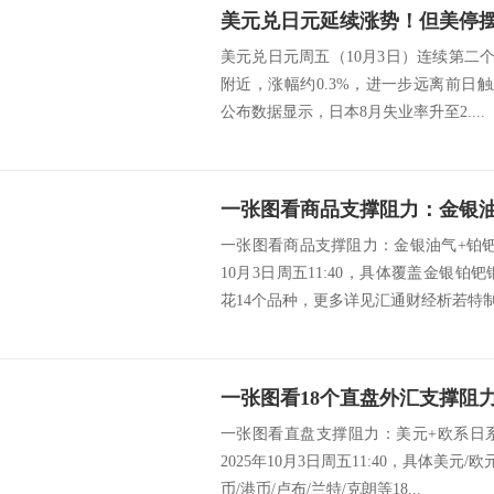
美元兑日元周五（10月3日）连续第二个交
附近，涨幅约0.3%，进一步远离前日触及
公布数据显示，日本8月失业率升至2....
一张图看商品支撑阻力：金银油气+铂钯
10月3日周五11:40，具体覆盖金银铂
花14个品种，更多详见汇通财经析若特制图
一张图看直盘支撑阻力：美元+欧系日
2025年10月3日周五11:40，具体美元/
币/港币/卢布/兰特/克朗等18...