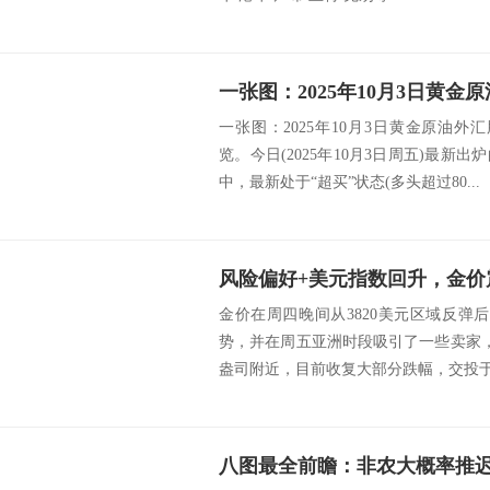
一张图：2025年10月3日黄金原油外
览。今日(2025年10月3日周五)最新
中，最新处于“超买”状态(多头超过80...
金价在周四晚间从3820美元区域反弹
势，并在周五亚洲时段吸引了一些卖家，现货
盎司附近，目前收复大部分跌幅，交投于38
八图最全前瞻：非农大概率推迟