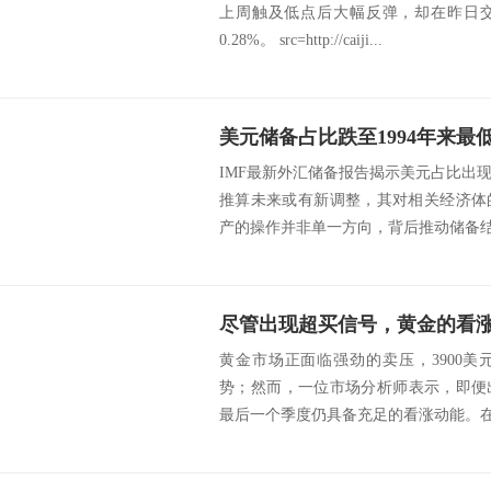
上周触及低点后大幅反弹，却在昨日
0.28%。 src=http://caiji...
IMF最新外汇储备报告揭示美元占比出
推算未来或有新调整，其对相关经济体
产的操作并非单一方向，背后推动储备结构
尽管出现超买信号，黄金的看涨
黄金市场正面临强劲的卖压，3900
势；然而，一位市场分析师表示，即便出
最后一个季度仍具备充足的看涨动能。在四