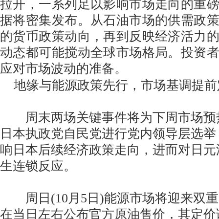
拉开，一系列足以影响市场走向的重
据将密集发布。从石油市场的供需政
的货币政策动向，再到反映经济活力
动态都可能搅动全球市场格局。投资
应对市场波动的准备。
地缘与能源政策先行，市场基调提前
周末两场关键事件将为下周市场预热。
日本执政党自民党进行党内领导层选举
响日本后续经济政策走向，进而对日元
生连锁反应。
周日(10月5日)能源市场将迎来双
在当日左右公布官方原油售价，其定价