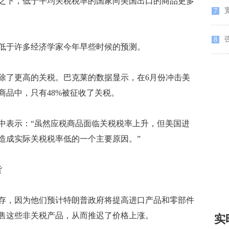
之下，低于平均关税税率的国家向美国出口的商品更多
7
8
于许多经济学家今年早些时候的预测。
了更高的关税。巴克莱的数据显示，在6月份冲击美
口商品中，只有48%被征收了关税。
表示：“虽然应税商品面临关税税率上升，但美国进
造成实际关税税率低的一个主要原因。”
货
，因为他们预计特朗普政府将提高进口产品和零部件
售这些非关税产品，从而推迟了价格上涨。
实