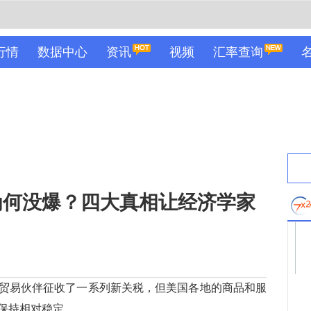
行情
数据中心
资讯
视频
汇率查询
为何没爆？四大真相让经济学家
易伙伴征收了一系列新关税，但美国各地的商品和服
保持相对稳定。