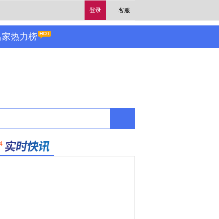
登录
客服
名家热力榜