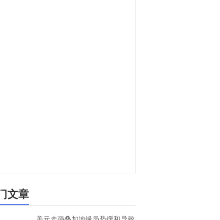
门文章
美元走强叠加地缘局势缓和导致