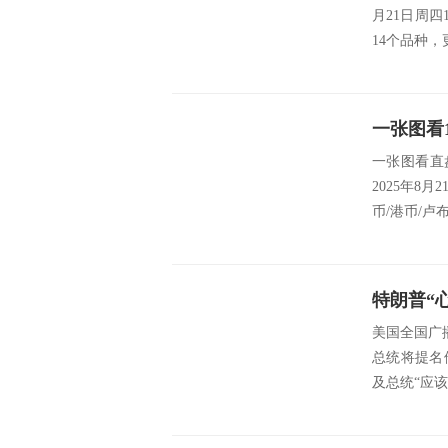
月21日周四
14个品种，
一张图看直
2025年8月
币/港币/卢布
美国全国广
总统将提名
及总统“应该