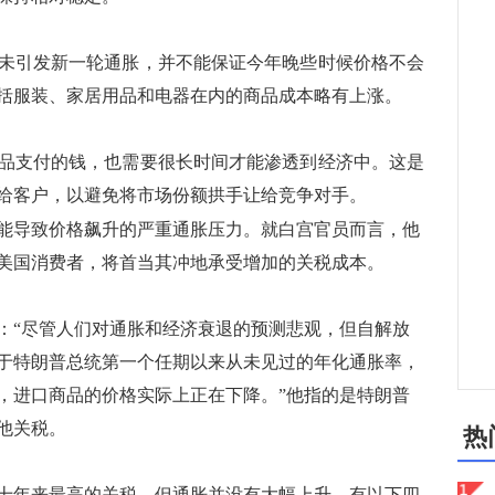
引发新一轮通胀，并不能保证今年晚些时候价格不会
括服装、家居用品和电器在内的商品成本略有上涨。
支付的钱，也需要很长时间才能渗透到经济中。这是
给客户，以避免将市场份额拱手让给竞争对手。
能导致价格飙升的严重通胀压力。就白宫官员而言，他
美国消费者，将首当其冲地承受增加的关税成本。
“尽管人们对通胀和经济衰退的预测悲观，但自解放
于特朗普总统第一个任期以来从未见过的年化通胀率，
，进口商品的价格实际上正在下降。”他指的是特朗普
他关税。
热
年来最高的关税，但通胀并没有大幅上升，有以下四