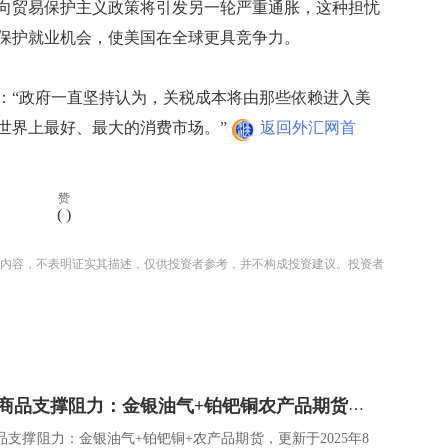
贸易保护主义政策将引发另一轮严重通胀，这种担忧
保护就业机会，使美国在全球更具竞争力。
“政府一直坚持认为，关税成本将由那些依赖进入美
世界上最好、最大的消费市场。”
返回外汇网首
赞
(
)
内容，不表明证实其描述，仅供投资者参考，并不构成投资建议。投资者
一张图看商品支撑阻力：金银油气+铂钯铜农产品期货(2025年8月21日)
品支撑阻力：金银油气+铂钯铜+农产品期货，更新于2025年8