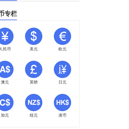
币专栏
人民币
美元
欧元
澳元
英镑
日元
加元
纽元
港币