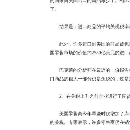
的国家向美国出口的商品减少了。相比
了。
结果是：进口商品的平均关税税率低
此外，许多进口到美国的商品被免除
国零售市场的价值约2580亿美元的进
巴克莱的分析师在最近的一份报告中
口商品的很大一部分仍是免税的，这是
2、在关税上升之前企业进行了囤
美国零售商今年早些时候增加了库存
的关税。专家表示，许多零售商仍在销