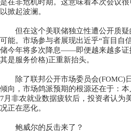
是在非危机时期。这意味着本次会议很
以掀起波澜。
但在这个美联储独立性遭公开质疑
可能。市场参与者展现出近乎“盲目自
储今年将多次降息——即便越来越多证
其是服务价格)正重新抬头。
除了联邦公开市场委员会(FOMC)
倾向，市场鸽派预期的根源还在于：本
7月非农就业数据疲软后，投资者认为
况正在恶化。
鲍威尔的反击来了？