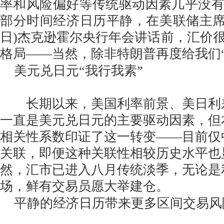
率和风险偏好等传统驱动因素几乎没
部分时间经济日历平静，在美联储主席鲍
日)杰克逊霍尔央行年会讲话前，汇价
格局——当然，除非特朗普再度给我们“
美元兑日元“我行我素”
长期以来，美国利率前景、美日利
一直是美元兑日元的主要驱动因素，但
相关性系数印证了这一转变——目前仅
关联，即便这种关联性相较历史水平也
然，汇市已进入八月传统淡季，无论是
场，鲜有交易员愿大举建仓。
平静的经济日历带来更多区间交易风