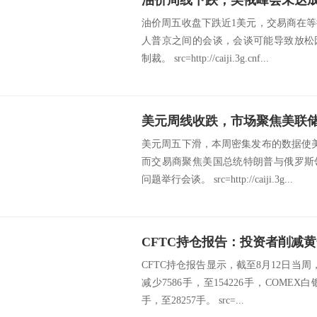
油价周五收盘下跌近1美元，交易商在
人普京之间的会谈，会谈可能导致放松
制裁。 src=http://caiji.3g.cnf...
美元周五下滑，本周密集发布的数据使
而交易商聚焦美国总统特朗普与俄罗斯
问题举行会谈。 src=http://caiji.3g...
CFTC持仓报告显示，截至8月12日当周
减少7586手，至154226手，COME
手，至28257手。 src=...