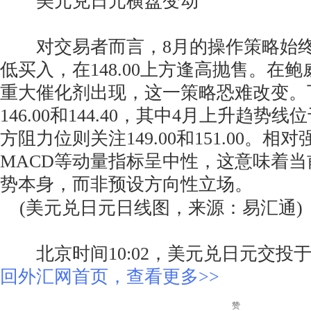
美元兑日元横盘变动
对交易者而言，8月的操作策略始终是在
低买入，在148.00上方逢高抛售。在
重大催化剂出现，这一策略恐难改变。
146.00和144.40，其中4月上升趋势线位
方阻力位则关注149.00和151.00。相对强
MACD等动量指标呈中性，这意味着
势本身，而非预设方向性立场。
(美元兑日元日线图，来源：易汇通)
北京时间10:02，美元兑日元交投于147
回外汇网首页，查看更多>>
赞