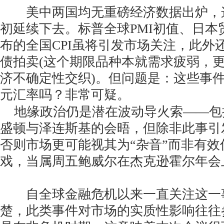
美中两国均无重磅经济数据出炉，
初延续下去。标普全球PMI初值、日本
布的全国CPI虽将引发市场关注，此外
债拍卖(这个期限品种本就需求疲弱，
济不确定性交织)。但问题是：这些事
元汇率吗？非常可疑。
地缘政治仍是潜在波动导火索——包
盛顿与泽连斯基的会晤，但除非此事引
否则市场更可能视其为“杂音”而非有
戏，当属周五鲍威尔在杰克逊霍尔年会
自全球金融危机以来一直关注这一
楚，此类事件对市场的实质性影响往往