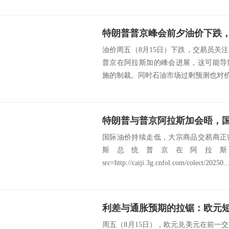
特朗普普京峰会前夕油价下跌
油价周五（8月15日）下跌，交易员关
普京在阿拉斯加的峰会进展，这可能导
施的制裁。同时石油市场过剩预测也对价格
特朗普与普京阿拉斯加会晤，
国际油价持续走低，大宗商品交易商正
斯总统普京在阿拉
src=http://caiji.3g.cnfol.com/colect/20250..
利差与通胀预期的拉锯：欧元
周五（8月15日），欧元兑美元在前一