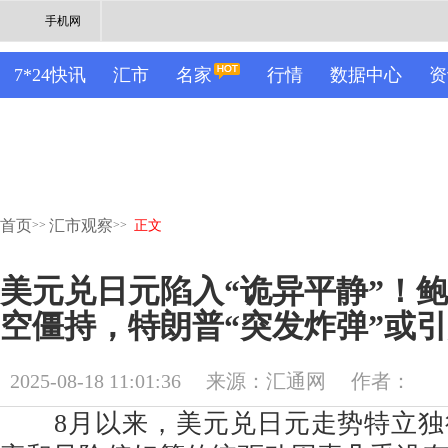
手机网
7*24快讯
汇市
名家
行情
数据中心
资
首页
汇市观察
>>
>>
正文
美元兑日元陷入“诡异平静”！
空僵持，特朗普“突发炸弹”或
2025-08-18 11:01:36
来源：汇通网
作者：
8月以来，美元兑日元走势特立独