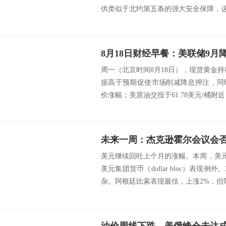
供类似于北约第五条的强大安全保障，这不
周一（北京时间8月18日），现货黄金持稳
据高于预期促使市场削减降息押注，同
价涨幅；美原油交投于61.78美元/桶附近，
未来一周：杰克逊霍尔会议会
美元继续回吐上个月的涨幅。本周，美元
美元集团货币（dollar bloc）表现
杂。阿根廷比索表现最佳，上涨2%，但阿.