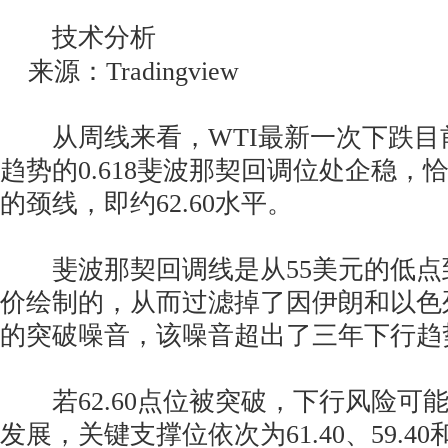
技术分析
来源：Tradingview
从周线来看，WTI最新一次下跌目前
趋势的0.618斐波那契回调位处企稳，
的颈线，即约62.60水平。
斐波那契回调线是从55美元的低点到7
价绘制的，从而过滤掉了因伊朗和以色
的突破噪音，该噪音超出了三年下行趋
若62.60点位被突破，下行风险可
发展，关键支撑位依次为61.40、59.40和5