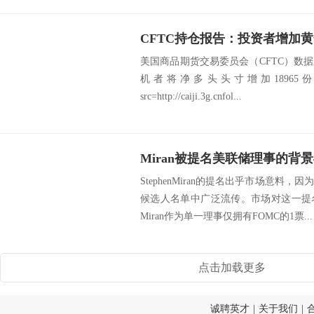
美国商品期货交易委员会（CFTC）数
机者将净多头头寸增加18965份
src=http://caiji.3g.cnfol...
Miran被提名美联储理事的背
StephenMiran的提名出乎市场意料
候选人名单中广泛流传。市场对这一提
Miran作为单一理事仅拥有FOMC的1票...
点击加载更多
诚聘英才
|
关于我们
|