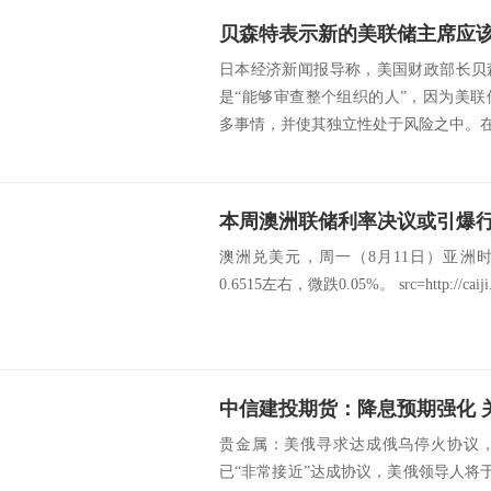
日本经济新闻报导称，美国财政部长贝
是“能够审查整个组织的人”，因为美
多事情，并使其独立性处于风险之中。在接
澳洲兑美元，周一（8月11日）亚洲
0.6515左右，微跌0.05%。 src=http://caiji.3g
中信建投期货：降息预期强化 
贵金属：美俄寻求达成俄乌停火协议
已“非常接近”达成协议，美俄领导人将于 