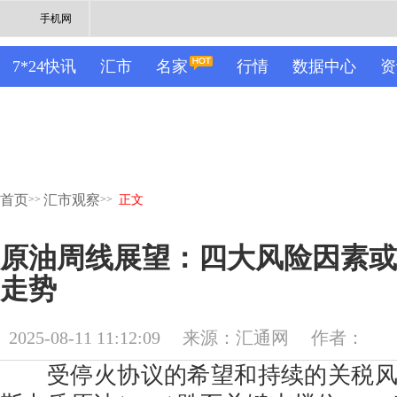
手机网
7*24快讯
汇市
名家
行情
数据中心
资
首页
汇市观察
>>
>>
正文
原油周线展望：四大风险因素或
走势
2025-08-11 11:12:09
来源：汇通网
作者：
受停火协议的希望和持续的关税风