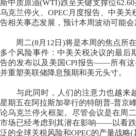
斯中质原油(WTI)跌至关键支撑位62.6
乌克兰停火、OPEC月度报告、中美关税
告相关事态发展，预计本周波动可能会
周二(8月12日)将是本周的焦点所
多个风险事件：中美关税决议的最后期
告的发布以及美国CPI报告——所有
并重塑美联储降息预期和美元头寸。
与此同时，人们的注意力也越来越关
星期五在阿拉斯加举行的特朗普-普京
论乌克兰停火框架。尽管会议是在周
市场已经考虑到其潜在影响——以看
泛的全球关税风险和OPEC的产量战略(