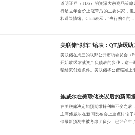
道明证券（TDS）的资深大宗商品策略师Da
行是去年金价上涨背后的主要买家，但
和避险情绪。Ghali表示：“央行购金的...
美联储在周三的联邦公开市场委员会（F
开始放缓缩减资产负债表的步伐，这一
稳结束创造条件。美联储将公债缩减上限
元...
鲍威尔在美联储决议后的新闻发
在美联储决定如预期维持利率不变之后，
主席鲍威尔在新闻发布会上重点讨论了
储最新预测中被考虑了多少，已经产生了什