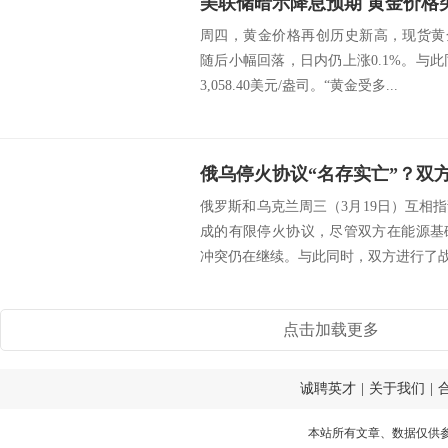
美联储暗示降息预期 黄金价格突
周四，黄金价格再创历史新高，现货黄金最高
随后小幅回落，日内仍上涨0.1%。与此
3,058.40美元/盎司。“黄金受多...
俄罗斯和乌克兰周三（3月19日）互相
成的有限停火协议，尽管双方在能源基
冲突仍在继续。与此同时，双方进行了战俘
点击加载更多
诚聘英才
|
关于我们
|
本站所有文章、数据仅供