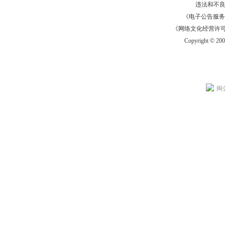
违法和不
《电子公告服务许可证
《网络文化经营许可证》
Copyright © 20
闽公