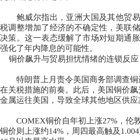
鲍威尔指出，亚洲大国及其他贸易
税调整增加了经济的不确定性，美联
决策。这一表态缓解了市场对短期通
强化了年内降息的可能性。
铜价飙升与贸易担忧情绪的连锁反应
特朗普上月责令美国商务部调查铜
在关税措施的前奏。此后，美国铜价飙
金属运往美国，导致全球其他地区供应
COMEX铜价自年初上涨27%，伦敦金
铜价则上涨约14%，周四最高触及1.00