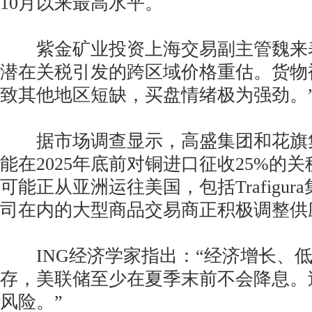
10月以来最高水平。
紫金矿业投资上海交易副主管魏来表
潜在关税引发的跨区域价格重估。货物
致其他地区短缺，买盘情绪极为强劲。
据市场调查显示，高盛集团和花旗
能在2025年底前对铜进口征收25%的关
可能正从亚洲运往美国，包括Trafigura集
司在内的大型商品交易商正积极调整供
ING经济学家指出：“经济增长、低
存，美联储至少在夏季末前不会降息。
风险。”