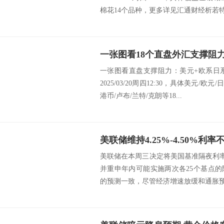
棉花14个品种，更多详见汇通财经析若特制
一张图看直盘支撑阻力：美元+欧系日
2025/03/20周四12:30，具体美元/欧
港币/卢布/兰特/克朗等18...
美联储在本周三决定将美国基准隔夜利率维持
并重申年内可能实施两次各25个基点
的预测一致，尽管经济增速放缓和通胀预期