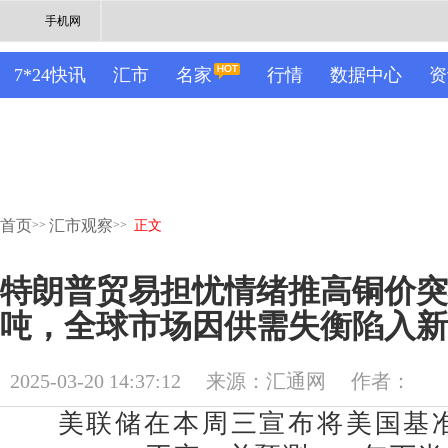
手机网
7*24快讯
汇市
名家
行情
数据中心
资
首页
汇市观察
>>
>>
正文
特朗普贸易担忧情绪推高铜价突
吨，全球市场因供需失衡陷入新
2025-03-20 14:37:12
来源：汇通网
作者：
美联储在本周三宣布将美国基准