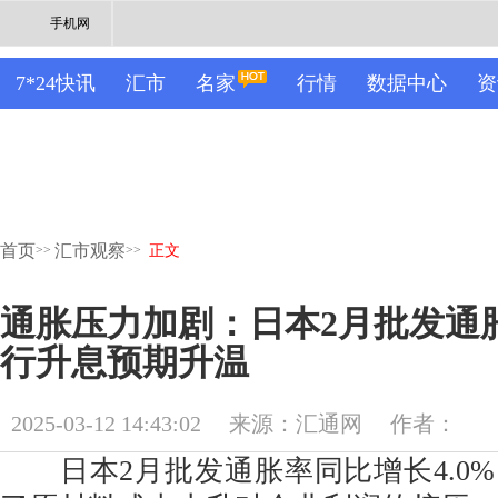
手机网
7*24快讯
汇市
名家
行情
数据中心
资
首页
汇市观察
>>
>>
正文
通胀压力加剧：日本2月批发通
行升息预期升温
2025-03-12 14:43:02
来源：汇通网
作者：
日本2月批发通胀率同比增长4.0