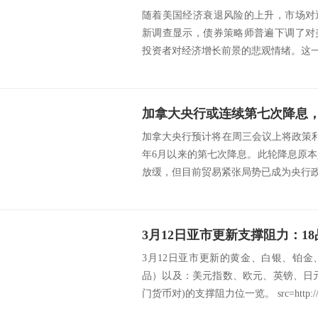
随着美国经济衰退风险的上升，市场对
新调查显示，债券策略师普遍下调了对
投资者对经济增长前景的悲观情绪。这一转
加拿大央行或连续第七次降息
加拿大央行预计将在周三会议上将政策利率下
年6月以来的第七次降息。此轮降息原
放缓，但目前贸易紧张局势已成为央行政策
3月12日亚市更新的黄金、白银、铂
品）以及：美元指数、欧元、英镑、日
门货币对)的支撑阻力位一览。 src=http://.