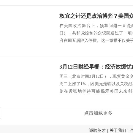
权宜之计还是政治博弈？美国
在美国政治舞台上，预算问题一直是两
日），共和党控制的众议院通过了一项
府在周五后陷入停摆。这一举措不仅关乎政
周三（北京时间3月12日），现货黄金交投
周二上涨了1%，因美元走软以及关税
则在紧张地等待可能揭示美国未来利
涨，...
点击加载更多
诚聘英才
|
关于我们
|