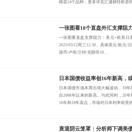
棉花14个品种，更多详见汇通财经析若特制
一张图看直盘支撑阻力：美元+欧系日
2025/03/12周三12:30，具体美元/欧
港币/卢布/兰特/克朗等18...
日本国债收益率创16年新高，
日本国债市场本周出现大幅波动，10年期
自2008年以来的新高。与此同时，20
16年和18年高点，市场对日本利率前景的.