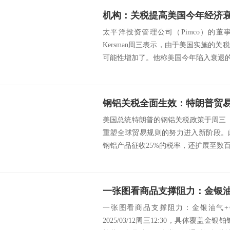
机构：关税提高美国今年经济衰
太平洋投资管理公司（Pimco）的董
Kersman周三表示，由于美国实施的关
可能性增加了。他称美国今年陷入衰退的.
钢铝关税全面生效：特朗普贸易
美国总统特朗普的钢铝关税政策于周三（
重塑全球贸易规则的努力进入新阶段。
钢铝产品征收25%的税率，还扩展至数百
一张图看商品支撑阻力：金银油气+
2025/03/12周三12:30，具体覆盖