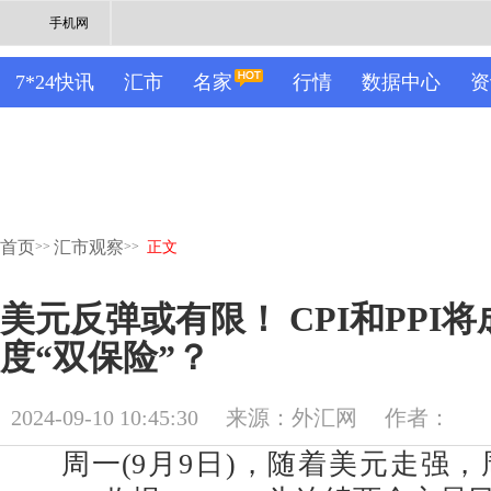
手机网
7*24快讯
汇市
名家
行情
数据中心
资
首页
汇市观察
>>
>>
正文
​美元反弹或有限！ CPI和PP
度“双保险”？
2024-09-10 10:45:30
来源：外汇网
作者：
周一(9月9日)，随着美元走强，