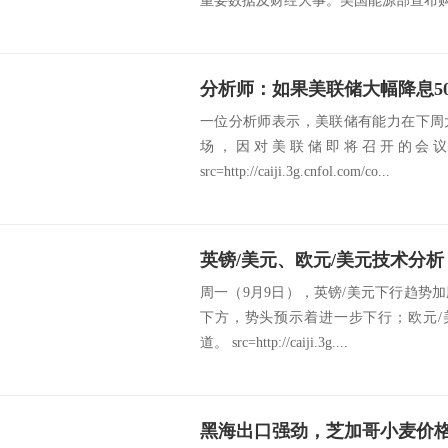
重要数据及财经大事。美国能源部宣布购买3
分析师：如果美联储大幅降息5
一位分析师表示，美联储有能力在下周
场，因对美联储即将召开的会
src=http://caiji.3g.cnfol.com/co...
英镑/美元、欧元/美元技术分析
周一（9月9日），英镑/美元下行趋势
下方，势头预示着进一步下行；欧元/美
道。 src=http://caiji.3g....
黑海出口强劲，芝加哥小麦价