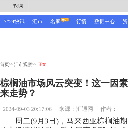
手机网
7*24快讯
汇市
名家
行情
数据中心
资
首页
汇市观察
>>
>>
正文
棕榈油市场风云突变！这一因素
来走势？
2024-09-03 20:17:06
来源：汇通网
作者：
周二(9月3日)，马来西亚棕榈油