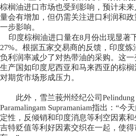
棕榈油进口市场也受到影响，预计未来
量会有增加，但仍需关注进口利润和政
一步影响。
印度棕榈油进口量在8月份出现显著
27%。根据五家交易商的反馈，印度炼
负利润率减少了对热带油的采购。这一
生产国如印度尼西亚和马来西亚的棕榈
对期货市场形成压力。
此外，雪兰莪州经纪公司Pelindung Be
Paramalingam Supramaniam指出
定性，反倾销和印度消息等利空因素和
吉特贬值等利好因素交织在一起，使得