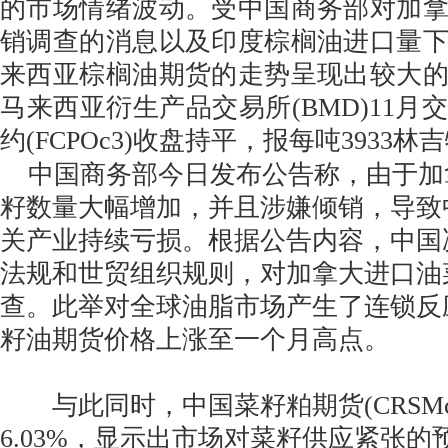
的市场情绪波动。受中国商务部对加
销调查的消息以及印度棕榈油进口量
来西亚棕榈油期货的走势呈现出较大
马来西亚衍生产品交易所(BMD)11月
约(FCPOc3)收盘持平，报每吨3933林吉特
中国商务部今日发布公告称，由于加
籽数量大幅增加，并且涉嫌倾销，导致
关产业持续亏损。根据公告内容，中国
法规和世贸组织规则，对加拿大进口油
查。此举对全球油脂市场产生了连锁反
籽油期货价格上涨至一个月高点。
与此同时，中国菜籽粕期货(CRSMc
6.03%，显示出市场对菜籽供应紧张