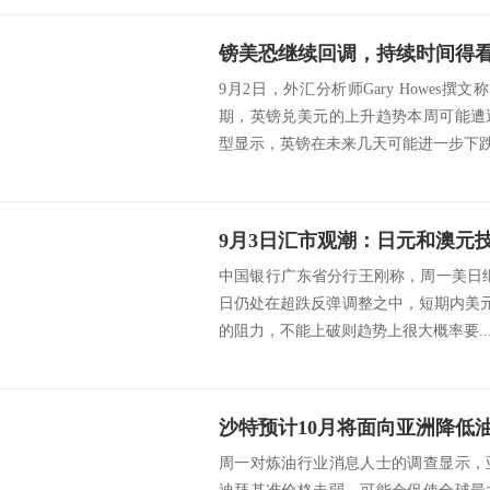
镑美恐继续回调，持续时间得看
9月2日，外汇分析师Gary Howes
期，英镑兑美元的上升趋势本周可能遭
型显示，英镑在未来几天可能进一步下跌，
9月3日汇市观潮：日元和澳元
中国银行广东省分行王刚称，周一美日继续上
日仍处在超跌反弹调整之中，短期内美元/日
的阻力，不能上破则趋势上很大概率要..
沙特预计10月将面向亚洲降低
周一对炼油行业消息人士的调查显示，