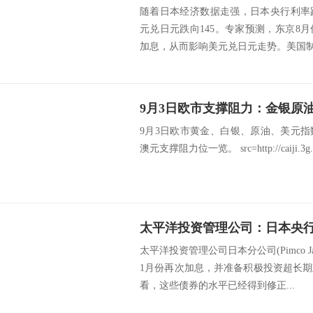
随着日本经济数据走强，日本央行利率
元兑日元跌向145。专家预测，东京8
加息，从而影响美元兑日元走势。美国制造
9月3日欧市支撑阻力：金银原
9月3日欧市黄金、白银、原油、美元
澳元支撑阻力位一览。 src=http://caiji.3g.cnfo
太平洋投资管理公司：日本央行
太平洋投资管理公司日本分公司(Pimco Ja
1月份再次加息，并准备积极投资超长
看，这些债券的水平已经得到修正...