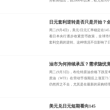
分析师指出，自2000年以来，欧元在9月有
日元套利逆转是否只是开始？
周二(9月4日)，美元/日元汇率稳定在14
着日本央行逐步收紧货币政策，全球市
套利交易的逆转。这种情况不仅影响了日经2
油市为何持续承压？需求隐忧
周二(9月3日)，布伦特原油价格下跌至每
质油（WTI）在劳动节假期后上涨至73
仍然挥之不去，尤其是在最新的采购经理人
美元兑日元短期看向145