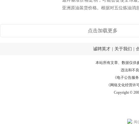
迪拜基准价格走弱，可能会促使全球最
亚洲原油装货价格。根据对五位炼油消息人
点击加载更多
诚聘英才
|
关于我们
|
本站所有文章、数据仅供
违法和不
《电子公告服务许可证
《网络文化经营许可证》
Copyright © 20
闽公