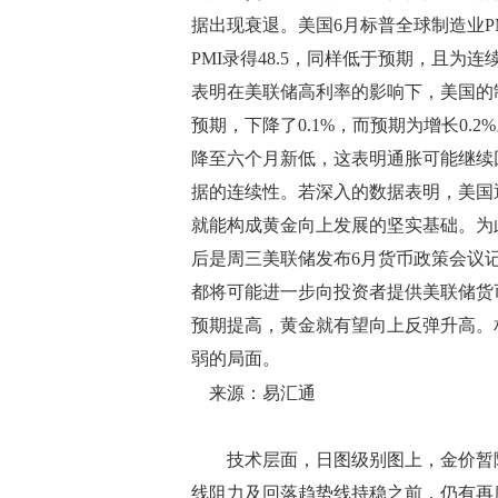
据出现衰退。美国6月标普全球制造业PM
PMI录得48.5，同样低于预期，且
表明在美联储高利率的影响下，美国的
预期，下降了0.1%，而预期为增长0.
降至六个月新低，这表明通胀可能继续
据的连续性。若深入的数据表明，美国
就能构成黄金向上发展的坚实基础。为
后是周三美联储发布6月货币政策会议
都将可能进一步向投资者提供美联储货
预期提高，黄金就有望向上反弹升高。
弱的局面。
来源：易汇通
技术层面，日图级别图上，金价暂陷
线阻力及回落趋势线持稳之前，仍有再