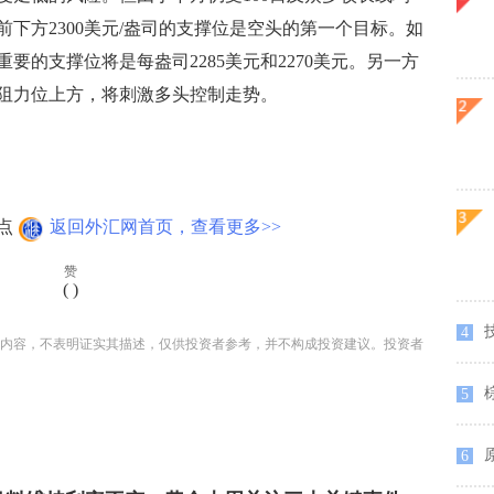
下方2300美元/盎司的支撑位是空头的第一个目标。如
重要的支撑位将是每盎司2285美元和2270美元。另一方
的阻力位上方，将刺激多头控制走势。
点
返回外汇网首页，查看更多>>
赞
(
)
4
内容，不表明证实其描述，仅供投资者参考，并不构成投资建议。投资者
5
原
6