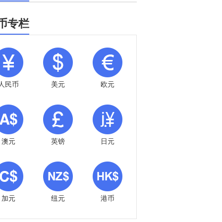
币专栏
人民币
美元
欧元
澳元
英镑
日元
加元
纽元
港币