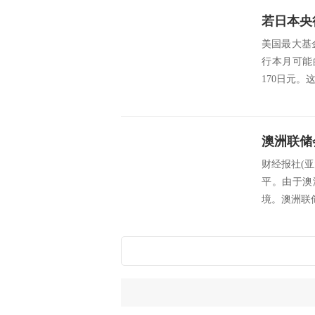
若日本央
美国最大基金
行本月可能
170日元。
财经报社(亚
平。由于澳
境。澳洲联储