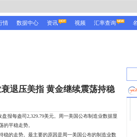
行情
数据中心
资讯
视频
汇率查询
衰退压美指 黄金继续震荡持稳
盘报每盎司2,329.79美元。周一美国公布制造业数据显
荡的平稳走势。
持稳的走势。最主要的原因是周一美国公布的制造业数