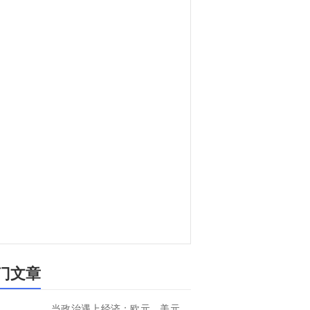
门文章
当政治遇上经济：欧元、美元、