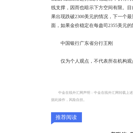
线支撑，因而也暗示下方空间有限。目前
果出现跌破2300美元的情况，下一个最
面，如果金价稳定在每盎司2355美元
中国银行广东省分行王刚
仅为个人观点，不代表所在机构观
中金在线外汇网声明：中金在线外汇网转载上述
据此操作，风险自担。
推荐阅读