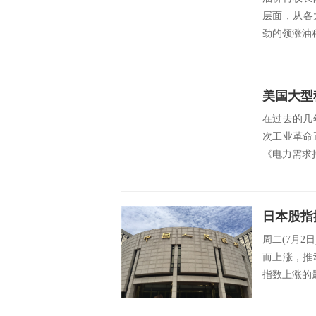
层面，从各
劲的领涨油种
在过去的几
次工业革命
《电力需求持
周二(7月
而上涨，推
指数上涨的最