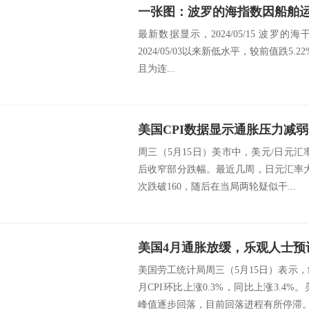
一张图：波罗的海指数因船舶
最新数据显示，2024/05/15 波罗的海干
2024/05/03以来新低水平，较前值跌5.22
且为连...
周三（5月15日）美市中，美元/日元汇率一
后收窄部分跌幅。最近几周，日元汇率大
次跌破160，随后在当局两轮疑似干...
美国4月通胀放缓，乐观人士预
美国劳工统计局周三（5月15日）表示，继3
月CPI环比上涨0.3%，同比上涨3.4%。美
峰值逐步回落，目前回落进程有所停滞。由