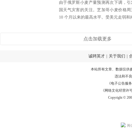
由于俄罗斯小麦产量预测再次下调，引
国天气灾害的关注。芝加哥小麦价格周
10 个月以来的最高水平。受美元走弱和南
点击加载更多
诚聘英才
|
关于我们
|
本站所有文章、数据仅供
违法和不
《电子公告服务许可证
《网络文化经营许可证》
Copyright © 20
闽公