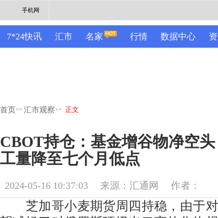
手机网
7*24快讯
汇市
名家
行情
数据中心
资
首页
汇市观察
>>
>>
正文
CBOT持仓：基金增谷物净空
工量降至七个月低点
2024-05-16 10:37:03
来源：汇通网
作者：
芝加哥小麦期货周四持稳，由于对