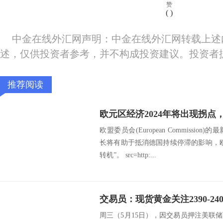
赞
(
)
中金在线外汇网声明：中金在线外汇网转载上述
述，仅供投资者参考，并不构成投资建议。投资者
推荐阅读
欧元区经济2024年将出现拐点，
欧盟委员会(European Commissi
长将有助于抵消德国持续停滞的影响，欧
转机”。 src=http:...
交易员：现货黄金关注2390-24
周三（5月15日），因交易员押注美联