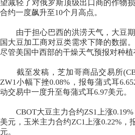
望减轻了对俄罗斯顶级出口商的作物
合约一度飙升至10个月高点。
由于担心巴西的洪涝天气，大豆期
国大豆加工商对豆类需求下降的数据
尽管美国中西部的干燥天气预报对种植
截至发稿，芝加哥商品交易所(CB
ZW1小幅下挫0.08%，报每蒲式耳6.6
动交易中一度升至每蒲式耳6.97美元。
CBOT大豆主力合约ZS1上涨0.19%，
美元，玉米主力合约ZC1上涨0.22%，报
元。