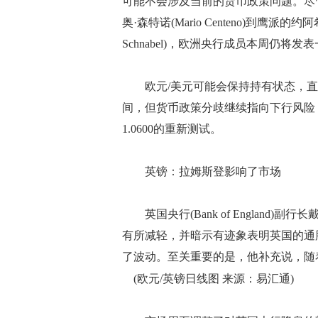
可能不会涉及当前的货币政策问题。尽管如此，
奥·森特诺(Mario Centeno)到鹰派的约阿希
Schnabel)，欧洲央行成员本周仍将发
欧元/美元可能会保持持有状态，直
间，但货币政策分歧继续指向下行风险
1.0600的重新测试。
英镑：拉姆斯登影响了市场
英国央行(Bank of England)副行
有所减轻，并暗示有迹象表明英国的通
了波动。至关重要的是，他补充说，随
(欧元/英镑日线图 来源：易汇通)