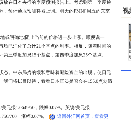
该放在日本央行的季度预测报告上。考虑到第一季度通
视
弱，预计通胀预测将被上调。明天的PMI和周五的东京
地或明确地)阻止当前的价格进一步上涨。顺便说一
市场已消化了总计21个基点的利率。相反，随着时间的
第三季度加息15个基点，第四季度加息25个基点。
态。中东局势的缓和意味着避险资金的出脱，使日元
我们将拭目以待，看看日本官员是否会在155.0点划清
元报1.0649/50，跌幅0.07%。英镑/美元报
.750/760，涨幅0.07%。
返回外汇网首页，查看更