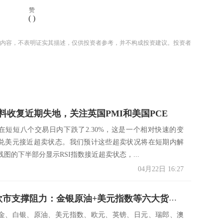
赞
(
)
内容，不表明证实其描述，仅供投资者参考，并不构成投资建议。投资者
料收复近期失地，关注英国PMI和美国PCE
在短短八个交易日内下跌了2.30%，这是一个相对快速的变
兑美元接近超卖状态。我们预计这些超卖状况将在短期内解
图的下半部分显示RSI指数接近超卖状态，...
04月22日 16:27
4月22日欧市支撑阻力：金银原油+美元指数等六大货币对
金、白银、原油、美元指数、欧元、英镑、日元、瑞郎、澳