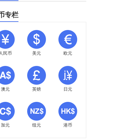
币专栏
人民币
美元
欧元
澳元
英镑
日元
加元
纽元
港币