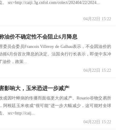
=http://caiji.3g.cnfol.com/colect/202404/22/2024...
04月22日 15:22
称油价不确定性不会阻止6月降息
会委员Francois Villeroy de Galhau表示，不会因油价的
动摇6月份首次降息的决定。法国央行行长表示，即使中东冲
油价，政策...
04月22日 15:22
害影响大，玉米恐进一步减产
收成因叶蝉病的传播而面临更大的减产。Rosario谷物交易所
，阿根廷玉米收成“很可能”进一步大幅减少，这可能对全球
c=http://caij...
04月22日 15:22