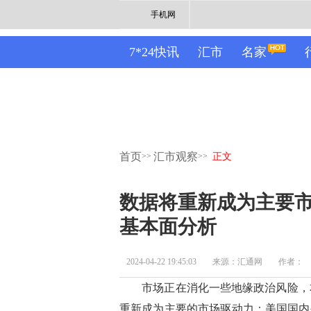
手机网
7*24快讯
汇市
名家
首页
汇市观察
>>
>>
正文
数据将重新成为主要
基本面分析
2024-04-22 19:45:03
来源：汇通网
作者：
市场正在消化一些地缘政治风险，本
重新成为主要的市场驱动力；美国国内