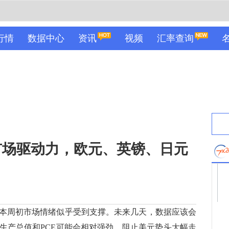
行情
数据中心
资讯
视频
汇率查询
市场驱动力，欧元、英镑、日元
周初市场情绪似乎受到支撑。未来几天，数据应该会
生产总值和PCE可能会相对强劲，阻止美元势头大幅走