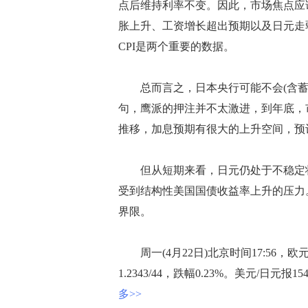
点后维持利率不变。因此，市场焦点应
胀上升、工资增长超出预期以及日元走
CPI是两个重要的数据。
总而言之，日本央行可能不会(含蓄
句，鹰派的押注并不太激进，到年底，
推移，加息预期有很大的上升空间，预计
但从短期来看，日元仍处于不稳定状
受到结构性美国国债收益率上升的压力。
界限。
周一(4月22日)北京时间17:56，欧元/美
1.2343/44，跌幅0.23%。美元/日元报154
多>>