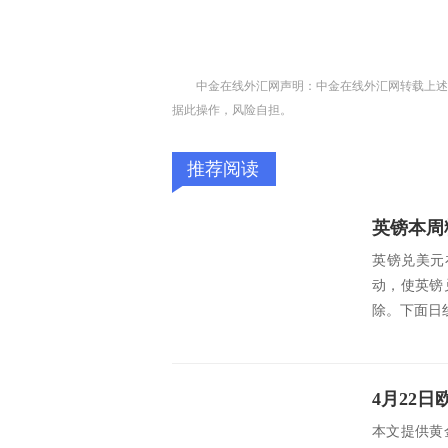
中金在线外汇网声明：中金在线外汇网转载上述
据此操作，风险自担。
推荐阅读
英镑本周
英镑兑美元
动，使英镑
除。下面日线
本文提供黄