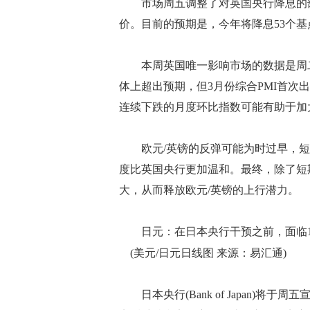
市场周五调整了对英国央行降息的部
价。目前的预期是，今年将降息53个基
本周英国唯一影响市场的数据是周二发
体上超出预期，但3月份综合PMI首次
连续下跌的月度环比指数可能有助于加
欧元/英镑的反弹可能为时过早，短期内
度比英国央行更加温和。最终，除了短
大，从而释放欧元/英镑的上行潜力。
日元：在日本央行干预之前，面临1
(美元/日元日线图 来源：易汇通)
日本央行(Bank of Japan)将