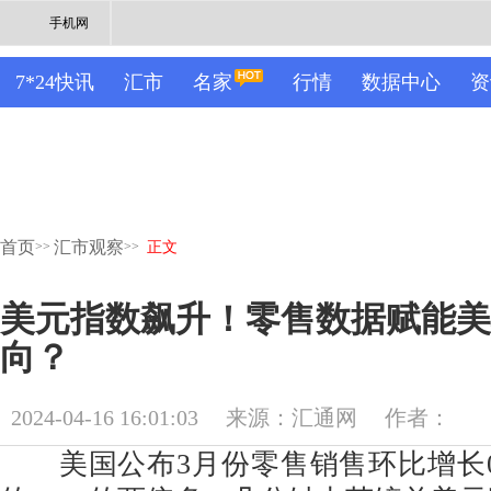
手机网
7*24快讯
汇市
名家
行情
数据中心
资
首页
汇市观察
>>
>>
正文
美元指数飙升！零售数据赋能美
向？
2024-04-16 16:01:03
来源：汇通网
作者：
美国公布3月份零售销售环比增长0