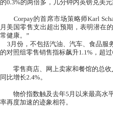
的0.3%的两倍多，几分钟内英镑兑美元跌至
Corpay的首席市场策略师Karl Scha
月美国零售支出超出预期，表明潜在
常健康。”
3月份，不包括汽油、汽车、食品服
的对照组零售销售指标飙升1.1%，超过0
零售商店、网上卖家和餐馆的总收入环
同比增长2.4%。
物价指数触及去年5月以来最高水平
率再度加速的迹象相符。