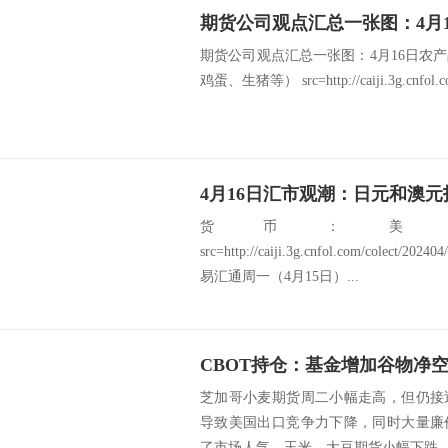
期货公司观点汇总一张图：4月16日农
鸡蛋、生猪等） src=http://caiji.3g.cnfol.com
4月16日汇市观潮：日元和澳
货币：美
src=http://caiji.3g.cnfol.com/colect/2
易汇通周一（4月15日）...
CBOT持仓：基金增加谷物净
芝加哥小麦期货周二小幅走高，但仍接
导致美国出口竞争力下降，同时大量廉
了市场人气。玉米、大豆期货小幅下跌。截至