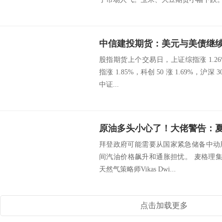
股指期货上个交易日，上证综指涨 1.26
指涨 1.85%，科创 50 涨 1.69%，沪深 30
中证...
拜登政府可能需要从国家紧急储备中动
间汽油价格飙升和通胀担忧。 麦格理集团(Ma
天然气策略师Vikas Dwi...
点击加载更多