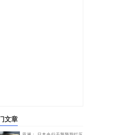
门文章
亚洲： 日本央行干预预期打压