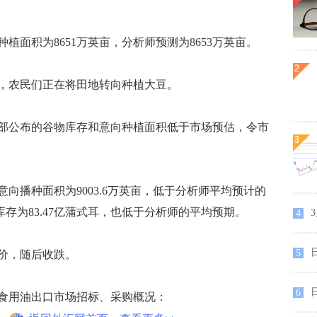
植面积为8651万英亩，分析师预测为8653万英亩。
农民们正在将田地转向种植大豆。
公布的谷物库存和意向种植面积低于市场预估，令市
向播种面积为9003.6万英亩，低于分析师平均预计的
米库存为83.47亿蒲式耳，也低于分析师的平均预期。
4
日
5
价，随后收跌。
6
用油出口市场招标、采购概况：