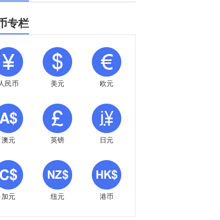
币专栏
人民币
美元
欧元
澳元
英镑
日元
加元
纽元
港币