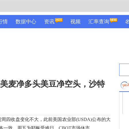
行情
数据中心
资讯
视频
汇率查询
加美麦净多头美豆净空头，沙特
周四收盘变化不大，此前美国农业部(USDA)公布的大
本一致。周五为耶稣受难日，CBOT市场休市。