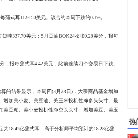
每蒲式耳11.9150美元。该合约本周下跌约0.1%。
吨337.70美元；5月豆油BOK24收涨0.28美分，报每
美分，报每蒲式耳4.42美元，此前连续四个交易日下跌。
结果显示，本周四(3月28日)，大宗商品基金增加
寸，增加美小麦、美豆油、美玉米投机性净多头头寸。最
BOT美豆粕、美小麦投机性净空头头寸，增加美豆、美玉
热
18.45亿蒲式耳，高于分析师平均预计的18.28亿蒲