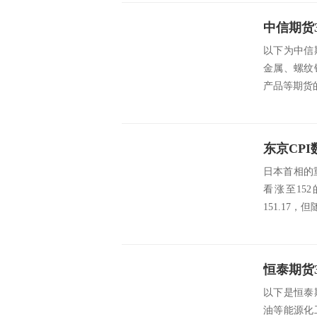
中信期货
以下为中信
金属、螺纹
产品等期货的操作
日本首相的
看涨至15
151.17，
恒泰期货
以下是恒泰
油等能源化