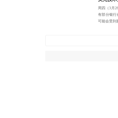
周四（3月
有部分银行
可能会受到