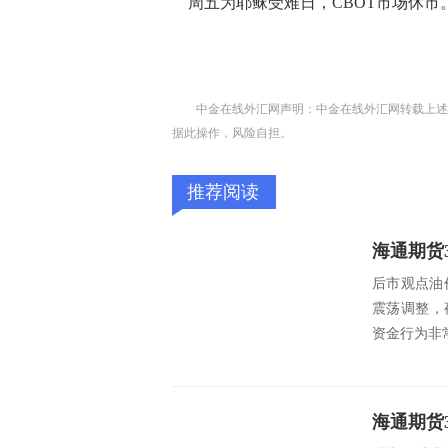
周五为耶稣受难日，CBOT市场休市
中金在线外汇网声明：中金在线外汇网转载上述
据此操作，风险自担。
推荐阅读
后市观点油
震荡调整，
资金行为非
海通期货