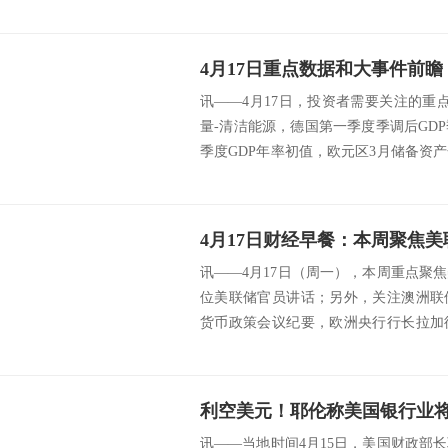
4月17日重点数据和大事件前瞻
讯——4月17日，投资者需要关注的重
量-清洁能源，德国第一季度季调后GD
季度GDP年率初值，欧元区3月储备资
国...
讯——4月17日（周一），本周重点聚
位美联储官员讲话；另外，关注澳洲联
货币政策会议纪要，欧洲央行行长拉加
经济运行情...
讯——当地时间4月15日，美国财政部