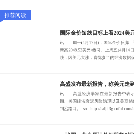
推荐阅读
国际金价短线目标上看2024美
讯——周一(4月17日)，国际金价反弹
新高2048.52美元/盎司。上周五(4月
跌，因美元大涨，喜忧参半的经济数据促使
高盛发布最新报告，称美元走
讯——高盛经济学家在最新报告中表
期、美国经济衰退风险隐现以及美联储
到岔路口。 src=http://caiji.3g.cnfol.com/c