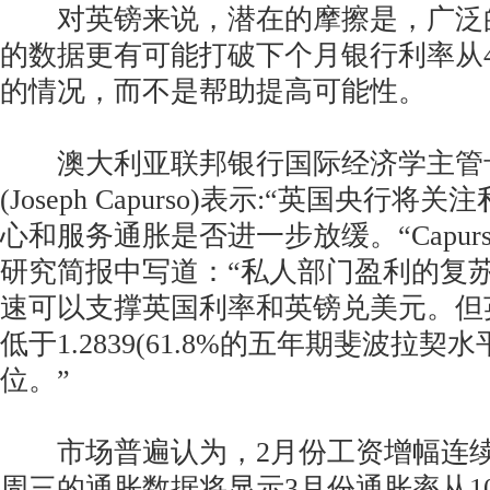
对英镑来说，潜在的摩擦是，广泛
的数据更有可能打破下个月银行利率从4.2
的情况，而不是帮助提高可能性。
澳大利亚联邦银行国际经济学主管
(Joseph Capurso)表示:“英国央行
心和服务通胀是否进一步放缓。“Capur
研究简报中写道：“私人部门盈利的复
速可以支撑英国利率和英镑兑美元。但
低于1.2839(61.8%的五年期斐波拉契
位。”
市场普遍认为，2月份工资增幅连续
周三的通胀数据将显示3月份通胀率从10.