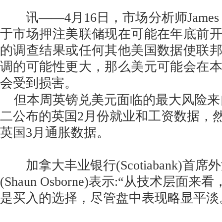
讯——4月16日，市场分析师James S
于市场押注美联储现在可能在年底前
的调查结果或任何其他美国数据使联
调的可能性更大，那么美元可能会在
会受到损害。
但本周英镑兑美元面临的最大风险来
二公布的英国2月份就业和工资数据，
英国3月通胀数据。
加拿大丰业银行(Scotiabank)首
(Shaun Osborne)表示:“从技术层
是买入的选择，尽管盘中表现略显平淡