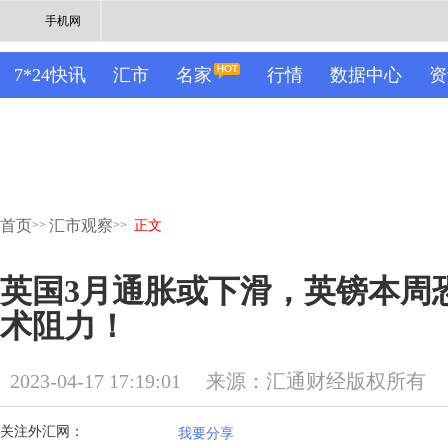
手机网
7*24快讯
汇市
名家
行情
数据中心
资
首页
汇市观察
>>
>>
正文
英国3月通胀或下滑，英镑本周恐
术阻力！
2023-04-17 17:19:01
来源：汇通财经版权所有
关注外汇网：
我要分享