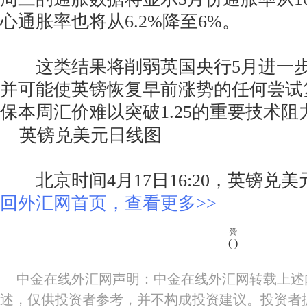
心通胀率也将从6.2%降至6%。
这类结果将削弱英国央行5月进一步
并可能使英镑恢复早前涨势的任何尝试
保本周汇价难以突破1.25的重要技术
英镑兑美元日线图
北京时间4月17日16:20，英镑兑美元报1
回外汇网首页，查看更多>>
赞
(
)
中金在线外汇网声明：中金在线外汇网转载上述
述，仅供投资者参考，并不构成投资建议。投资者