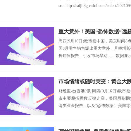
src=http://caiji.3g.cnfol.com/colect/202109/
重大意外！美国“恐怖数据”远
周四(9月16日)欧市盘中国，美东时间8
国8月零售销售爆出重大意外，月率增长
售销售报告，引发市场暴动……数据显示，
财经报社(香港)讯 周四(9月16日)欧
市主要股指悉数反弹走高，美国股指期
请失业金报告，以及“恐怖数据”--美国零