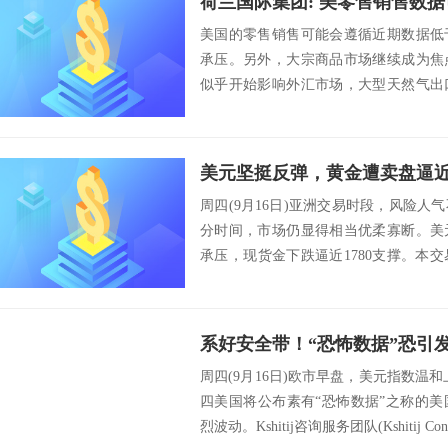
美国的零售销售可能会遵循近期数据低
承压。另外，大宗商品市场继续成为焦
似乎开始影响外汇市场，大型天然气出
现优异，预计这...
周四(9月16日)亚洲交易时段，风险
分时间，市场仍显得相当优柔寡断。美
承压，现货金下跌逼近1780支撑。本
售销...
周四(9月16日)欧市早盘，美元指数温和
四美国将公布素有“恐怖数据”之称的
烈波动。Kshitij咨询服务团队(Kshitij Consu