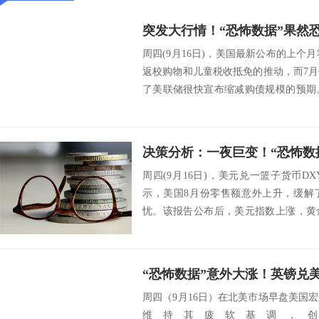
周四(9月16日)，美国最新公布的上个月
返校购物和儿童税收抵免的推动，而7
了美联储很快宣布缩减购债规模的预期
逾...
周四(9月16日)，美元兑一篮子货币
示，美国8月份零售额意外上升，缓解
忧。该报告公布后，美元指数上涨，黄
0.7%...
“恐怖数据”意外大涨！英镑兑
周四（9月16日）在北美市场早盘美国
维持其疲软基调，创一周