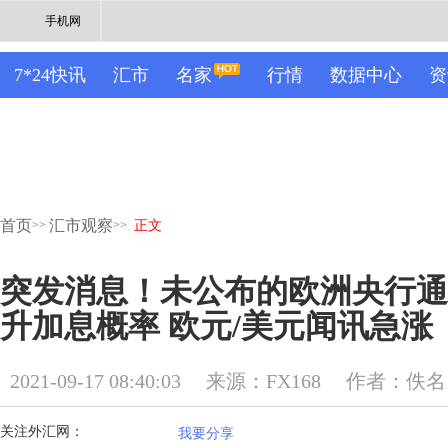
手机网
7*24快讯
汇市
名家
行情
数据中心
资
首页
汇市观察
>>
>>
正文
突发消息！未公布的欧洲央行通
升加息概率 欧元/美元闻讯急涨
2021-09-17 08:40:03
来源：FX168
作者：佚名
关注外汇网：
我要分享