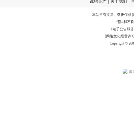
诚聘英才
|
关于我们
|
本站所有文章、数据仅供
违法和不
《电子公告服务许可证
《网络文化经营许可证》
Copyright © 20
闽公