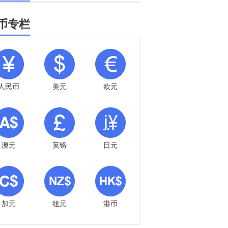
币专栏
人民币
美元
欧元
澳元
英镑
日元
加元
纽元
港币