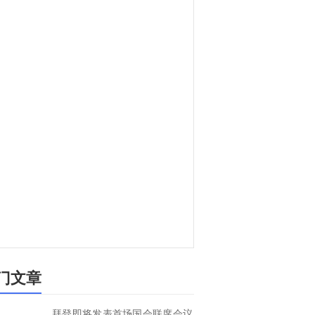
门文章
拜登即将发表首场国会联席会议