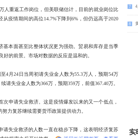
4
7
万人重返工作岗位，但美联储估计，目前的就业岗位比
从疫情期间的高位14.7%下降到6%，但仍远高于2020
黄
8
出经济基本面甚至比整体状况更为强劲。贸易和库存是当季
良好的前景。市场对数据的反应是温和的。
月24日当周初请失业金人数为55.3万人，预期54万
 续请失业金人数为366万，预期359万，前值367.40万。
首次申请失业救济。这是疫情爆发以来的又一个低点，
场的努力复苏继续需要货币政策提供动力。
次申请失业救济的人数一直在稳步下降，这表明经济复苏
实