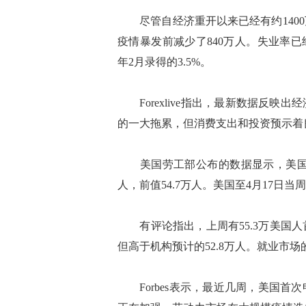
尽管自经济重开以来已经有约1400
疫情暴发前减少了840万人。失业率已经
年2月录得的3.5%。
Forexlive指出，最新数据反映
的一大拖累，但消费支出和投资预示着
美国劳工部公布的数据显示，美国至4
人，前值54.7万人。美国至4月17日当周
有评论指出，上周有55.3万美国人
但高于机构预计的52.8万人。就业市
Forbes表示，最近几周，美国首