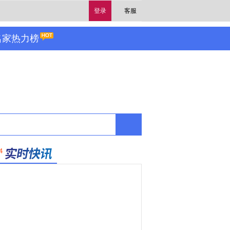
登录
客服
名家热力榜