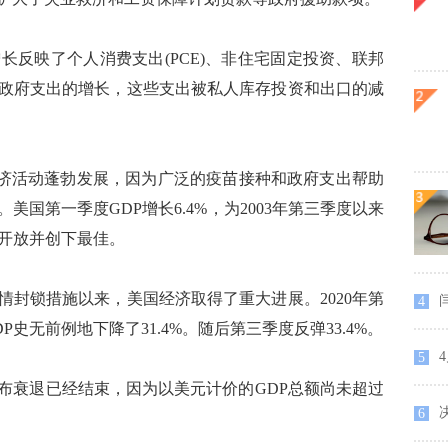
反映了个人消费支出(PCE)、非住宅固定投资、联邦
政府支出的增长，这些支出被私人库存投资和出口的减
济活动蓬勃发展，因为广泛的疫苗接种和政府支出帮助
国第一季度GDP增长6.4%，为2003年第三季度以来
新开放并创下最佳。
情封锁措施以来，美国经济取得了重大进展。2020年第
4
P史无前例地下降了31.4%。随后第三季度反弹33.4%。
4
5
衰退已经结束，因为以美元计价的GDP总额尚未超过
决
6