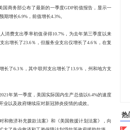
，美国商务部公布了最新的一季度GDP初值报告，显示一
预期增长6.9%，前值增长4.3%。
费支出季率初值录得10.7%，为去年第三季度以来
支出增长了23.6％，但服务业支出仅增长了4.6％，在复
了6.3％，其中联邦支出增长了13.9％，州和地方支
21年第一季度，美国实际国内生产总值以6.4%的速度
开业以及政府继续应对新冠肺炎疫情的成效。
热
和救济补充拨款法案》和《美国救援计划法案》，向
扩大了失业救济和工资保障计划贷款等政府援助款项。