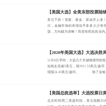
美元下跌！美股、黄金、原油齐上涨！在
日，金融市场的表现似乎多多少少有
荡，方向颇为清晰！而若依照此前业内
应在拜登获胜...
11月4日早间，大选几个关键摇摆州的
短线走高逾5美元，报1911.53美元/
现报24.43美元/盎司。 除了金银上涨
北京时间周二美盘时段，美元指数日内