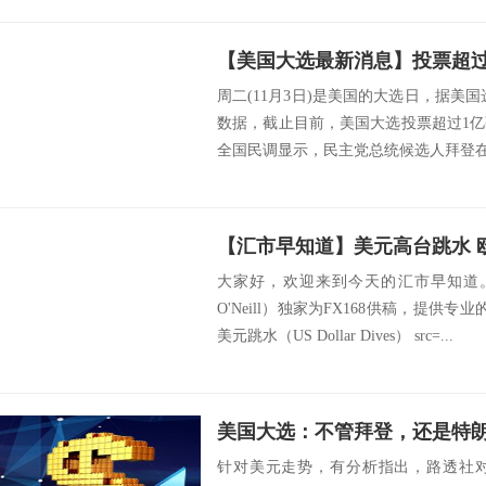
周二(11月3日)是美国的大选日，据美国选举项目(U
数据，截止目前，美国大选投票超过1
全国民调显示，民主党总统候选人拜登在民
大家好，欢迎来到今天的汇市早知道。由
O'Neill）独家为FX168供稿，提供
美元跳水（US Dollar Dives） src=...
针对美元走势，有分析指出，路透社