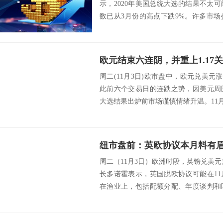
示，2020年美国总统大选的结果不太
数已从3月份的高点下跌9%。许多市
国经济产生...
周二(11月3日)欧市盘中，欧元兑美元涨
此前六个交易日的连跌之势，因美元周
大选结果出炉前市场谨慎情绪升温。11月3日
周二（11月3日）欧洲时段，英镑兑美元
长多诺霍表示，英国脱欧协议可能在1
在渔业上，包括配额分配、年度谈判和
公平...