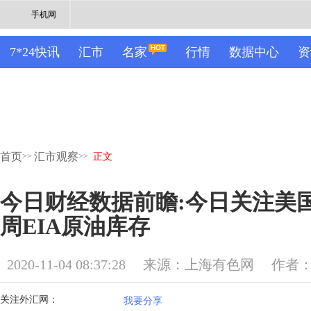
手机网
7*24快讯
汇市
名家
行情
数据中心
资
首页
汇市观察
>>
>>
正文
今日财经数据前瞻:今日关注美国
周EIA原油库存
2020-11-04 08:37:28
来源：上海有色网
作者
关注外汇网：
我要分享