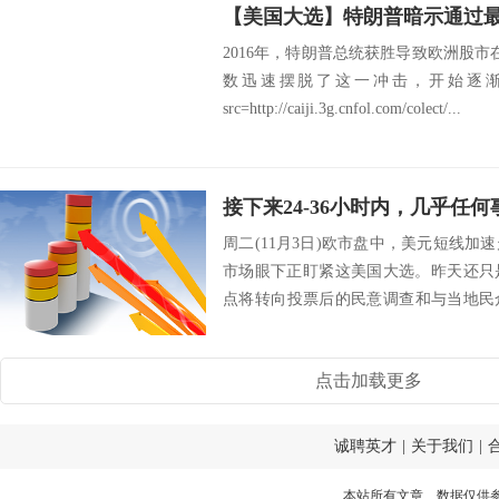
2016年，特朗普总统获胜导致欧洲股市
数迅速摆脱了这一冲击，开始逐渐
src=http://caiji.3g.cnfol.com/colect/...
周二(11月3日)欧市盘中，美元短线
市场眼下正盯紧这美国大选。昨天还只
点将转向投票后的民意调查和与当地民
六个关键...
点击加载更多
诚聘英才
|
关于我们
|
本站所有文章、数据仅供