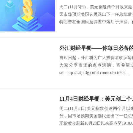
周二(11月3日)，美元创逾两个月以
因市场预期美国选民选出下一任总统后
特朗普在全国民意调查中落后于拜登。
州在周二...
外汇财经早餐——你每日必备的交
自即日起，外汇将为广大投资者收罗每
大家分享市场的点点滴滴，寄希望
src=http://caiji.3g.cnfol.com/colect/202...
周二(11月3日)美元指数创逾两个月
升，因市场预期美国选民选出下一任总
现货黄金刷新10月28日以来高点至1910.